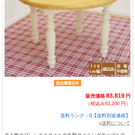
83,819
販売価格
円
（税込み92,200 円）
送料ランク：0【送料別途連絡】
»送料について