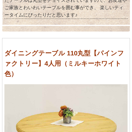
たテーブルは丸型をチョイスされていますので、お友達や
ご家族とわいわいテーブルを囲む事ができ、 楽しいティ
ータイムにぴったりだと思います♪
ダイニングテーブル 110丸型【パインフ
ァクトリー】4人用（ミルキーホワイト
色）