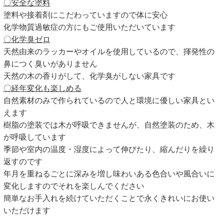
〇安全な塗料
塗料や接着剤にこだわっていますので体に安心
化学物質過敏症の方にもご使用いただいています
〇化学臭ゼロ
天然由来のラッカーやオイルを使用しているので、揮発性の
鼻につく臭いがありません
天然の木の香りがして、化学臭がしない家具です
〇経年変化も楽しめる
自然素材のみで作られているので人と環境に優しい家具とい
えます
樹脂の塗装では木が呼吸できませんが、自然塗装のため、木
が呼吸しています
季節や室内の温度・湿度によって伸びたり、縮んだりを繰り
返すのです
年月を重ねるごとに深みを増し味わいある色合いや風合いに
変化しますのでそれを楽しんでください
簡単なお手入れを続けていただくことで永くきれいにお使い
いただけます