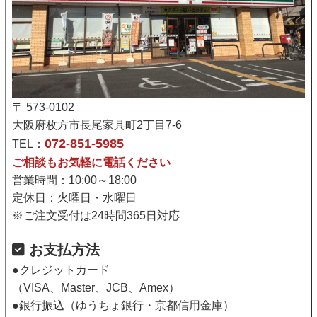
〒 573-0102
大阪府枚方市長尾家具町2丁目7-6
072-851-5985
TEL：
ご相談もお気軽に電話ください
営業時間：10:00～18:00
定休日：火曜日・水曜日
※ご注文受付は24時間365日対応
お支払方法
●クレジットカード
（VISA、Master、JCB、Amex）
●銀行振込（ゆうちょ銀行・京都信用金庫）