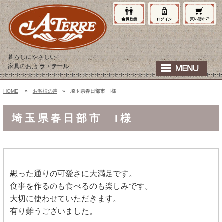
暮らしにやさしい
家具のお店
ラ・テール
HOME
»
お客様の声
» 埼玉県春日部市 I様
埼玉県春日部市 I様
思った通りの可愛さに大満足です。
食事を作るのも食べるのも楽しみです。
大切に使わせていただきます。
有り難うございました。