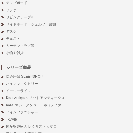
テレビボード
ソファ
リビングテーブル
サイドボード・シェルフ・書棚
デスク
チェスト
カーテン・ラグ等
小物や雑貨
シリーズ商品
快適睡眠 SLEEPSHOP
パインファクトリー
イージーライフ
Knot Antiques ノットアンティークス
nora. マム・アンジー・ホリデイズ
パインファニチャー
T-Style
国産収納家具 レクサス・カマロ