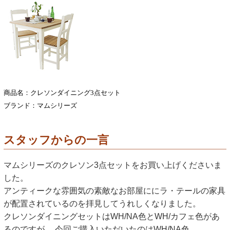
商品名：クレソンダイニング3点セット
ブランド：マムシリーズ
スタッフからの一言
マムシリーズのクレソン3点セットをお買い上げくださいま
した。
アンティークな雰囲気の素敵なお部屋ににラ・テールの家具
が配置されているのを拝見してうれしくなりました。
クレソンダイニングセットはWH/NA色とWH/カフェ色があ
るのですが、 今回ご購入いただいたのはWH/NA色。