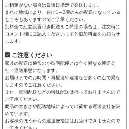
ご指定がない場合は最短日指定で発送します。
まれに地域により、週に1～2便のみの配送になっている
ところもありますのでご了承ください。
別料金で組立設置付き配送をご希望の場合は、注文時に
コメント欄にご記入くださいますと追加料金をお知らせ
します。
ご注意ください
家具の配送は通常の小型宅配便とは全く異なる運送会
社・運送形態になります。
お届けまでのお時間・再配達や連絡など多くの点で異な
りますのでご注意ください。
また、夜間配送などの特殊配送は行っておりませんので
ご了承ください。
商品の大きさや配送地域によって出荷する運送会社を決
めています。
お客様のほうからの運送便指定はお受けできませんので
ご了承ください。