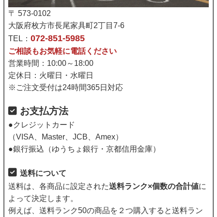
〒 573-0102
大阪府枚方市長尾家具町2丁目7-6
072-851-5985
TEL：
ご相談もお気軽に電話ください
営業時間：10:00～18:00
定休日：火曜日・水曜日
※ご注文受付は24時間365日対応
お支払方法
●クレジットカード
（VISA、Master、JCB、Amex）
●銀行振込（ゆうちょ銀行・京都信用金庫）
送料について
送料は、各商品に設定された
送料ランク×個数の合計値
に
よって決定します。
例えば、送料ランク50の商品を２つ購入すると送料ラン