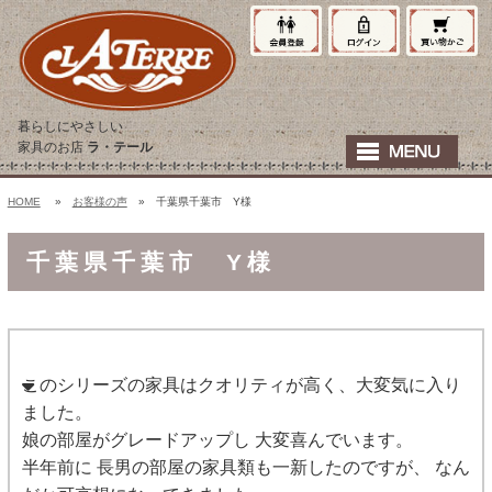
暮らしにやさしい
家具のお店
ラ・テール
HOME
»
お客様の声
» 千葉県千葉市 Y様
千葉県千葉市 Y様
このシリーズの家具はクオリティが高く、大変気に入り
ました。
娘の部屋がグレードアップし 大変喜んでいます。
半年前に 長男の部屋の家具類も一新したのですが、 なん