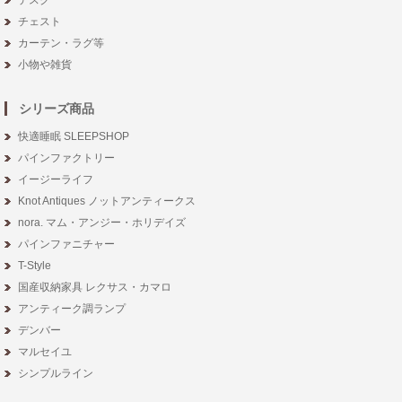
チェスト
カーテン・ラグ等
小物や雑貨
シリーズ商品
快適睡眠 SLEEPSHOP
パインファクトリー
イージーライフ
Knot Antiques ノットアンティークス
nora. マム・アンジー・ホリデイズ
パインファニチャー
T-Style
国産収納家具 レクサス・カマロ
アンティーク調ランプ
デンバー
マルセイユ
シンプルライン