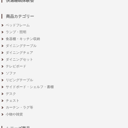
快適睡眠体験会
商品カテゴリー
ベッドフレーム
ランプ・照明
食器棚・キッチン収納
ダイニングテーブル
ダイニングチェア
ダイニングセット
テレビボード
ソファ
リビングテーブル
サイドボード・シェルフ・書棚
デスク
チェスト
カーテン・ラグ等
小物や雑貨