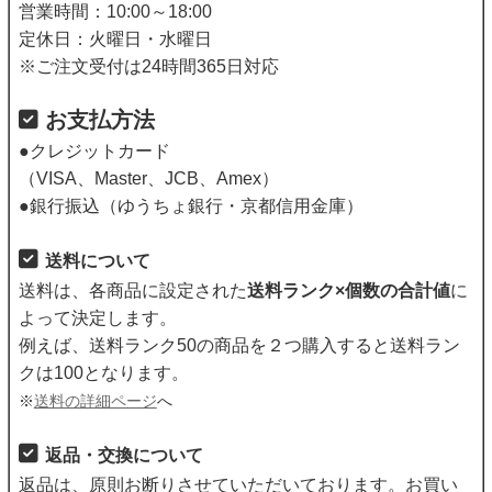
営業時間：10:00～18:00
定休日：火曜日・水曜日
※ご注文受付は24時間365日対応
お支払方法
●クレジットカード
（VISA、Master、JCB、Amex）
●銀行振込（ゆうちょ銀行・京都信用金庫）
送料について
送料は、各商品に設定された
送料ランク×個数の合計値
に
よって決定します。
例えば、送料ランク50の商品を２つ購入すると送料ラン
クは100となります。
※
送料の詳細ページ
へ
返品・交換について
返品は、原則お断りさせていただいております。お買い