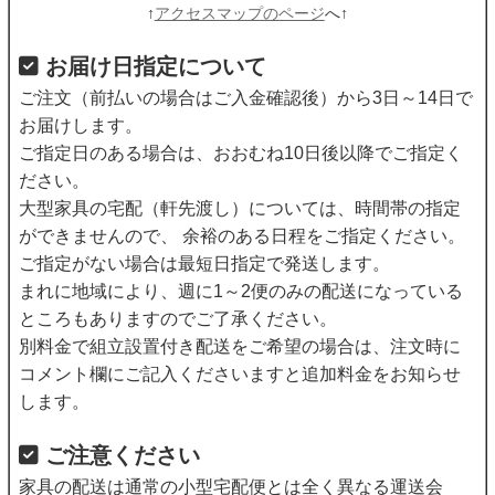
↑
アクセスマップのページ
へ↑
お届け日指定について
ご注文（前払いの場合はご入金確認後）から3日～14日で
お届けします。
ご指定日のある場合は、おおむね10日後以降でご指定く
ださい。
大型家具の宅配（軒先渡し）については、時間帯の指定
ができませんので、 余裕のある日程をご指定ください。
ご指定がない場合は最短日指定で発送します。
まれに地域により、週に1～2便のみの配送になっている
ところもありますのでご了承ください。
別料金で組立設置付き配送をご希望の場合は、注文時に
コメント欄にご記入くださいますと追加料金をお知らせ
します。
ご注意ください
家具の配送は通常の小型宅配便とは全く異なる運送会