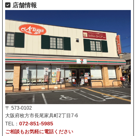
店舗情報
〒 573-0102
大阪府枚方市長尾家具町2丁目7-6
072-851-5985
TEL：
ご相談もお気軽に電話ください