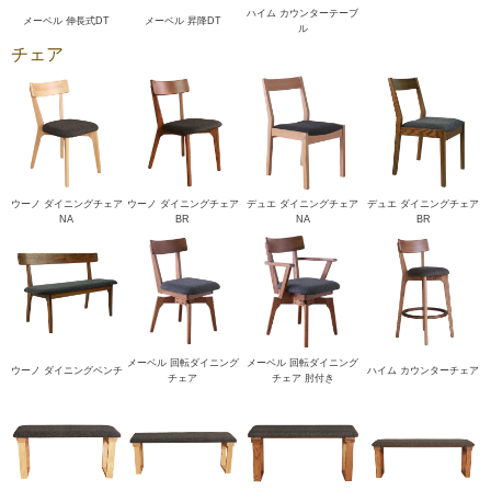
ハイム カウンターテーブ
メーベル 伸長式DT
メーベル 昇降DT
ル
チェア
ウーノ ダイニングチェア
ウーノ ダイニングチェア
デュエ ダイニングチェア
デュエ ダイニングチェア
NA
BR
NA
BR
メーベル 回転ダイニング
メーベル 回転ダイニング
ウーノ ダイニングベンチ
ハイム カウンターチェア
チェア
チェア 肘付き