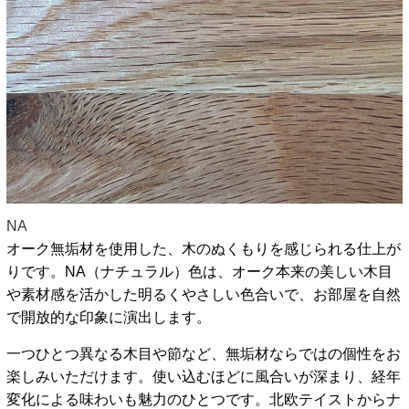
NA
オーク無垢材を使用した、木のぬくもりを感じられる仕上が
りです。NA（ナチュラル）色は、オーク本来の美しい木目
や素材感を活かした明るくやさしい色合いで、お部屋を自然
で開放的な印象に演出します。
一つひとつ異なる木目や節など、無垢材ならではの個性をお
楽しみいただけます。使い込むほどに風合いが深まり、経年
変化による味わいも魅力のひとつです。北欧テイストからナ