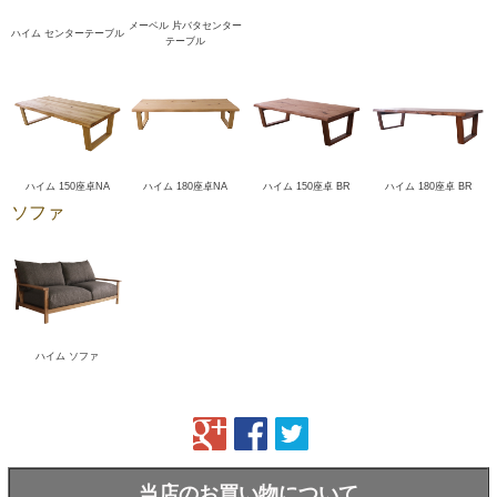
メーベル 片バタセンター
ハイム センターテーブル
テーブル
ハイム 150座卓NA
ハイム 180座卓NA
ハイム 150座卓 BR
ハイム 180座卓 BR
ソファ
ハイム ソファ
当店のお買い物について