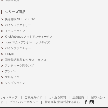
シリーズ商品
快適睡眠 SLEEPSHOP
パインファクトリー
イージーライフ
Knot Antiques ノットアンティークス
nora. マム・アンジー・ホリデイズ
パインファニチャー
T-Style
国産収納家具 レクサス・カマロ
アンティーク調ランプ
デンバー
マルセイユ
シンプルライン
サイトマップ
|
ご利用ガイド
|
よくある質問
|
店舗案内
|
お問い合わ
せ
|
プライバシーポリシー
|
特定商取引法に関する表記