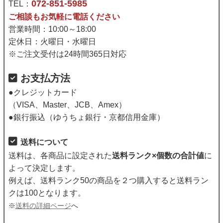
072-851-5985
TEL：
ご相談もお気軽に電話ください
営業時間：10:00～18:00
定休日：火曜日・水曜日
※ご注文受付は24時間365日対応
お支払方法
●クレジットカード
（VISA、Master、JCB、Amex）
●銀行振込（ゆうちょ銀行・京都信用金庫）
送料について
送料は、各商品に設定された
送料ランク×個数の合計値
に
よって決定します。
例えば、送料ランク50の商品を２つ購入すると送料ラン
クは100となります。
※
送料の詳細ページ
へ