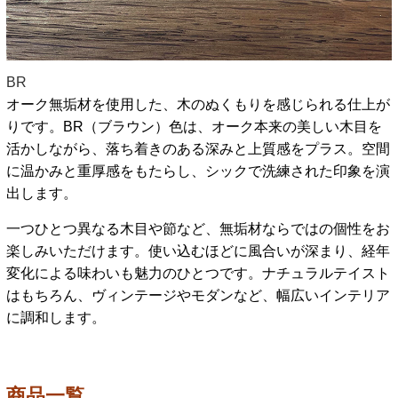
BR
オーク無垢材を使用した、木のぬくもりを感じられる仕上が
りです。BR（ブラウン）色は、オーク本来の美しい木目を
活かしながら、落ち着きのある深みと上質感をプラス。空間
に温かみと重厚感をもたらし、シックで洗練された印象を演
出します。
一つひとつ異なる木目や節など、無垢材ならではの個性をお
楽しみいただけます。使い込むほどに風合いが深まり、経年
変化による味わいも魅力のひとつです。ナチュラルテイスト
はもちろん、ヴィンテージやモダンなど、幅広いインテリア
に調和します。
商品一覧