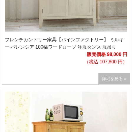
フレンチカントリー家具【パインファクトリー】 ミルキ
ー バレンシア 100幅ワードローブ 洋服タンス 服吊り
販売価格 98,000 円
（税込 107,800 円）
詳細を見る »