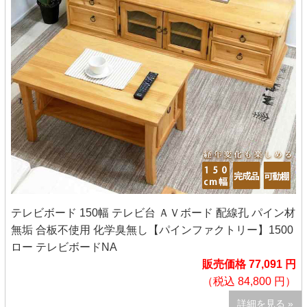
テレビボード 150幅 テレビ台 ＡＶボード 配線孔 パイン材
無垢 合板不使用 化学臭無し【パインファクトリー】1500
ロー テレビボードNA
販売価格 77,091 円
（税込 84,800 円）
詳細を見る »