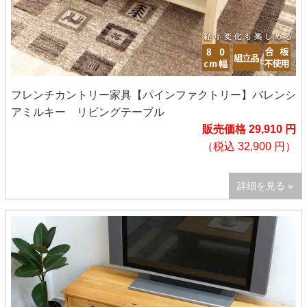
フレンチカントリー家具【パインファクトリー】バレンシ
アミルキー リビングテーブル
販売価格 29,910 円
（税込 32,900 円）
詳細を見る »