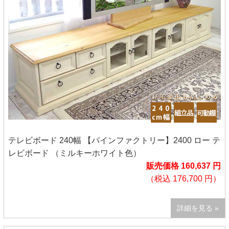
テレビボード 240幅 【パインファクトリー】2400 ロー テ
レビボード （ミルキーホワイト色）
販売価格 160,637 円
（税込 176,700 円）
詳細を見る »