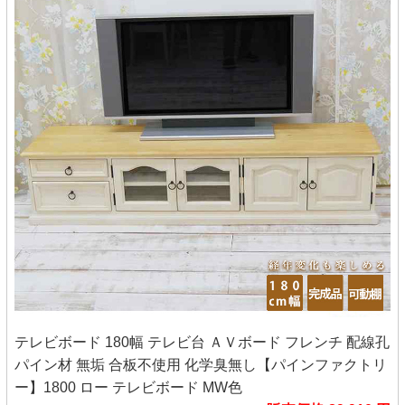
テレビボード 180幅 テレビ台 ＡＶボード フレンチ 配線孔
パイン材 無垢 合板不使用 化学臭無し【パインファクトリ
ー】1800 ロー テレビボード MW色