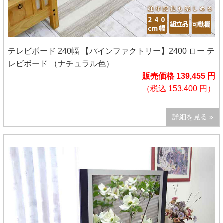
テレビボード 240幅 【パインファクトリー】2400 ロー テ
レビボード （ナチュラル色）
販売価格 139,455 円
（税込 153,400 円）
詳細を見る »