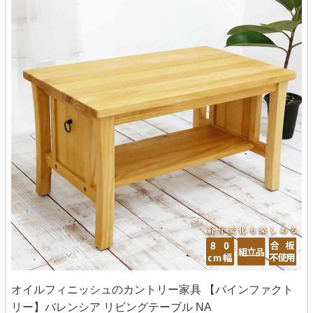
オイルフィニッシュのカントリー家具 【パインファクト
リー】バレンシア リビングテーブル NA