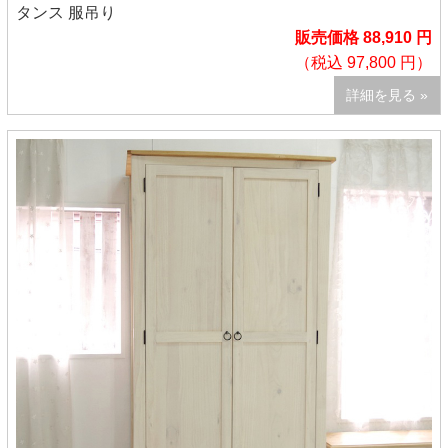
タンス 服吊り
販売価格 88,910 円
（税込 97,800 円）
詳細を見る »