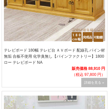
テレビボード 180幅 テレビ台 ＡＶボード 配線孔 パイン材
無垢 合板不使用 化学臭無し【パインファクトリー】1800
ロー テレビボード NA
販売価格 88,910 円
（税込 97,800 円）
詳細を見る »