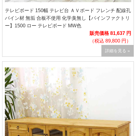
テレビボード 150幅 テレビ台 ＡＶボード フレンチ 配線孔
パイン材 無垢 合板不使用 化学臭無し【パインファクトリ
ー】1500 ロー テレビボード MW色
販売価格 81,637 円
（税込 89,800 円）
詳細を見る »