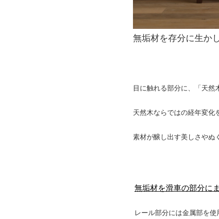
無垢材を存分に生か
目に触れる部分に、「天然
天然木ならではの経年変化
素材が醸し出す美しさやぬ
無垢材を滑車の部分に
レール部分には金属部を使