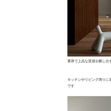
重厚で上品な質感を醸し出
キッチンやリビング周りに
です