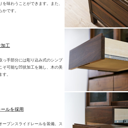
りを味わうことができます。また、
らかです。
状加工
取っ手部分には彫り込み式のシンプ
こそ可能な凹状加工を施し、木の美
ます。
レールを採用
オープンスライドレールを装備。ス