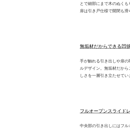
とで細部にまで木のぬくも
扉は引き戸仕様で開閉も滑
無垢材だからできる凹
手が触れる引き出しや扉の
ルデザイン。無垢材だから
しさを一層引き立たせてい
フルオープンスライド
中央部の引き出しにはフル