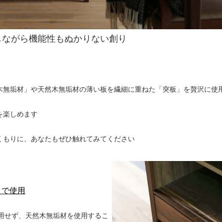
しながら機能性もぬかりない創り
木無垢材」や天然木無垢材の薄い板を繊細に重ねた「突板」を贅沢に使
を楽しめます
くもりに、あなたもぜひ触れてみてください
まで使用
用せず、天然木無垢材を使用するこ