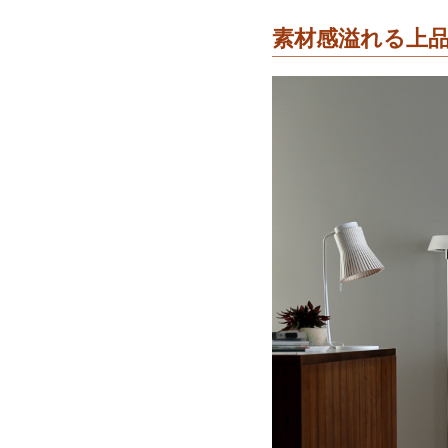
素材感溢れる上