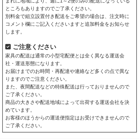
まれに地域により、週に1～2便のみの配送になっている
ところもありますのでご了承ください。
別料金で組立設置付き配送をご希望の場合は、注文時に
コメント欄にご記入くださいますと追加料金をお知らせ
します。
ご注意ください
家具の配送は通常の小型宅配便とは全く異なる運送会
社・運送形態になります。
お届けまでのお時間・再配達や連絡など多くの点で異な
りますのでご注意ください。
また、夜間配送などの特殊配送は行っておりませんので
ご了承ください。
商品の大きさや配送地域によって出荷する運送会社を決
めています。
お客様のほうからの運送便指定はお受けできませんので
ご了承ください。