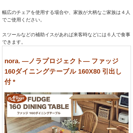
幅広のチェアを使用する場合や、家族が大柄なご家族は４人
でご使用ください。
スツールなどの補助イスがあれば来客時などには６人で食事
できます。
nora. ―ノラプロジェクト― ファッジ
160ダイニングテーブル 160X80 引出し
付 *