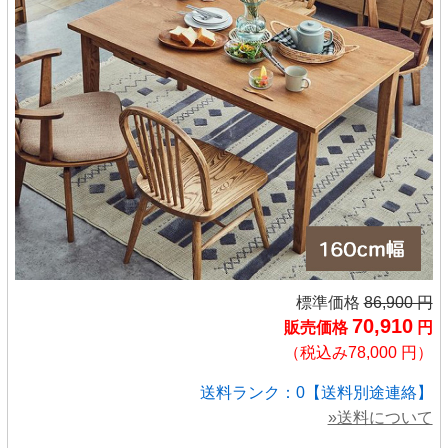
標準価格
86,900 円
70,910
販売価格
円
（税込み78,000 円）
送料ランク：0【送料別途連絡】
»送料について