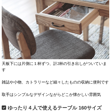
天板下には片側に１杯ずつ、計2杯の引き出しがついていま
す
雑誌や小物、カトラリーなど細々したものの収納に便利です
取手はシンプルなデザインながらどこか懐かしい雰囲気
ゆったり４人で使えるテーブル 160サイズ