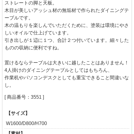
ストレートの脚と天板。
木目が美しいアッシュ材の無垢材で作られたダイニングテ
ーブルです。
木の温もりを楽しんでいただくために、塗装は環境にやさ
しいオイルで仕上げています。
引き出しが１辺に１つ、合計２つ付いています。細々した
ものの収納に便利ですね。
置けるならテーブルは大きいに越したことはありません！
4人掛けのダイニングテーブルとしてはもちろん、
作業机やパソコンデスクとしても重宝できること間違いな
し。
[ 商品番号：3551 ]
【サイズ】
W1600/D800/H700
【素材】