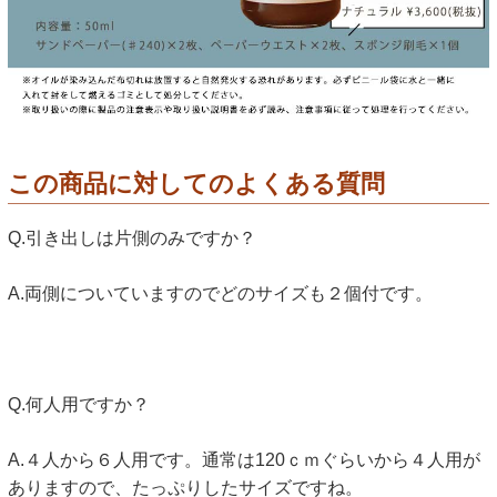
この商品に対してのよくある質問
Q.引き出しは片側のみですか？
A.両側についていますのでどのサイズも２個付です。
Q.何人用ですか？
A.４人から６人用です。通常は120ｃｍぐらいから４人用が
ありますので、たっぷりしたサイズですね。