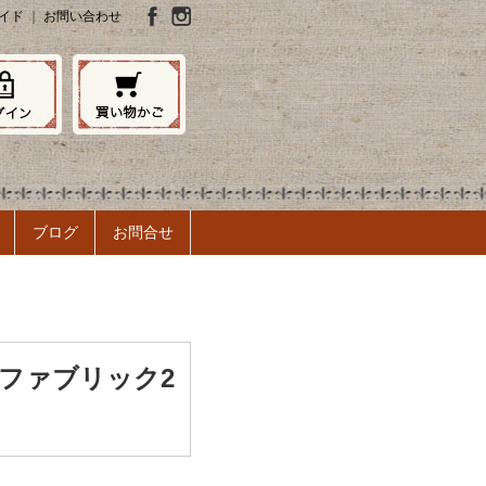
イド
｜
お問い合わせ
ブログ
お問合せ
 ファブリック2