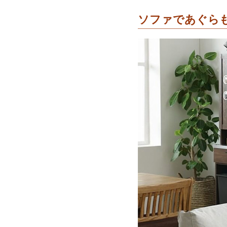
ソファであぐら