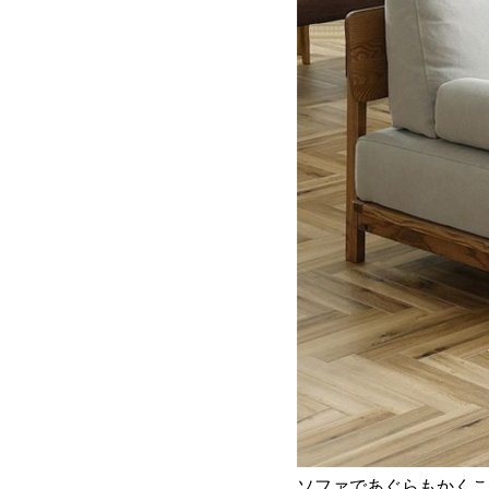
ソファであぐらもかくこ