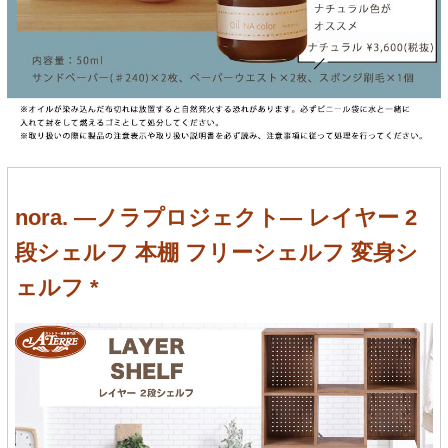
nora. ―ノラプロジェクト― レイヤー 2
段シェルフ 本棚 フリーシェルフ 変身シ
ェルフ *