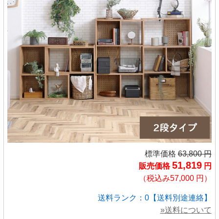
標準価格
63,800 円
51,819
販売価格
円
（税込み57,000 円）
送料ランク：0【送料別途連絡】
»送料について