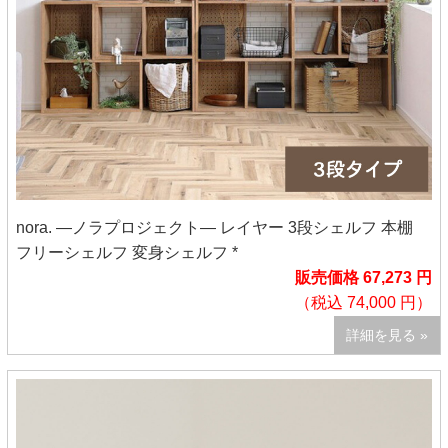
nora. ―ノラプロジェクト― レイヤー 3段シェルフ 本棚
フリーシェルフ 変身シェルフ *
販売価格 67,273 円
（税込 74,000 円）
詳細を見る »