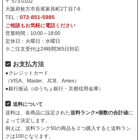
〒 573-0102
大阪府枚方市長尾家具町2丁目7-6
072-851-5985
TEL：
ご相談もお気軽に電話ください
営業時間：10:00～18:00
定休日：火曜日・水曜日
※ご注文受付は24時間365日対応
お支払方法
●クレジットカード
（VISA、Master、JCB、Amex）
●銀行振込（ゆうちょ銀行・京都信用金庫）
送料について
送料は、各商品に設定された
送料ランク×個数の合計値
に
よって決定します。
例えば、送料ランク50の商品を２つ購入すると送料ラン
クは100となります。