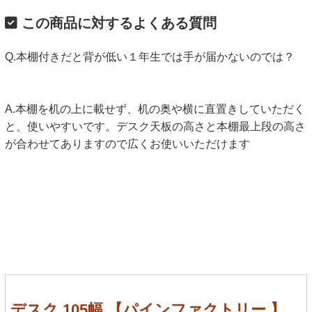
この商品に対するよくある質問
Q.本棚付きだと背が低い１年生では手が届かないのでは？
A.本棚を机の上に載せず、机の奥や横に直置きしていただく
と、使いやすいです。デスク天板の高さと本棚最上段の高さ
が合わせてありますので広くお使いいただけます
デスク 105幅 【パインファクトリー 】