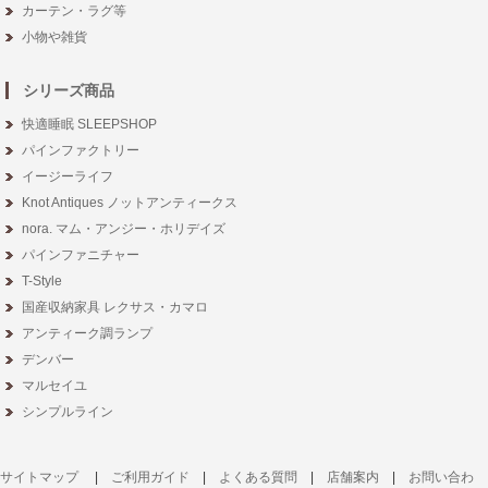
カーテン・ラグ等
小物や雑貨
シリーズ商品
快適睡眠 SLEEPSHOP
パインファクトリー
イージーライフ
Knot Antiques ノットアンティークス
nora. マム・アンジー・ホリデイズ
パインファニチャー
T-Style
国産収納家具 レクサス・カマロ
アンティーク調ランプ
デンバー
マルセイユ
シンプルライン
サイトマップ
|
ご利用ガイド
|
よくある質問
|
店舗案内
|
お問い合わ