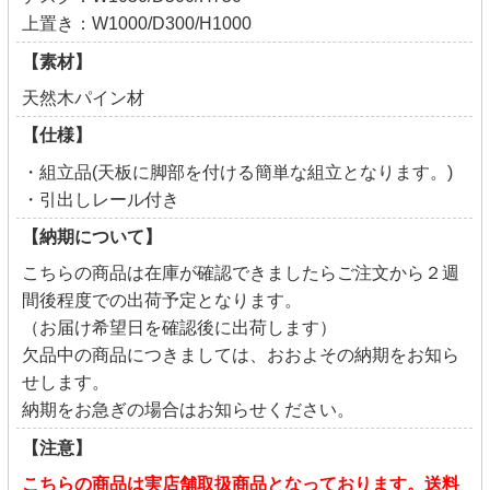
上置き：W1000/D300/H1000
【素材】
天然木パイン材
【仕様】
・組立品(天板に脚部を付ける簡単な組立となります。)
・引出しレール付き
【納期について】
こちらの商品は在庫が確認できましたらご注文から２週
間後程度での出荷予定となります。
（お届け希望日を確認後に出荷します）
欠品中の商品につきましては、おおよその納期をお知ら
せします。
納期をお急ぎの場合はお知らせください。
【注意】
こちらの商品は実店舗取扱商品となっております。送料