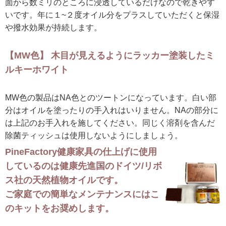
面から数ミリのところに浸透しているだけなので乾きやす
いです。年に１~２度オイル分をプラスしていただくと保湿
や撥水効果が持続します。
【MW色】 木目が見えるようにラッカー塗装したミ
ルキーホワイト
MW色の製品はNA色とのツートンになっています。白い部
分はオイルを塗ったりの手入れはいりません。NAの部分に
は上記のお手入れを施してください。同じく溶剤を含んだ
除菌ティッシュは使用しないようにしましょう。
PineFactory健康家具の仕上げに使用
しているのは健康先進国のドイツ/リボ
ス社の天然植物オイルです。
ご家庭での簡単なメンテナンスにはこ
のキットをお奨めします。