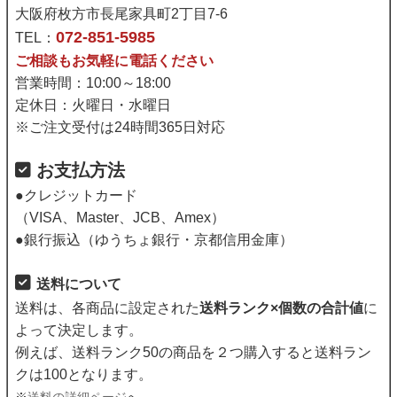
大阪府枚方市長尾家具町2丁目7-6
072-851-5985
TEL：
ご相談もお気軽に電話ください
営業時間：10:00～18:00
定休日：火曜日・水曜日
※ご注文受付は24時間365日対応
お支払方法
●クレジットカード
（VISA、Master、JCB、Amex）
●銀行振込（ゆうちょ銀行・京都信用金庫）
送料について
送料は、各商品に設定された
送料ランク×個数の合計値
に
よって決定します。
例えば、送料ランク50の商品を２つ購入すると送料ラン
クは100となります。
※
送料の詳細ページ
へ