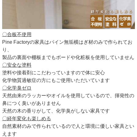
〇合板不使用
Pine Factoryの家具はパイン無垢横はぎ材のみで作られてお
り、
製品の裏面や棚板までもボードや化粧板を使用していません
〇安全な塗料
塗料や接着剤にこだわっていますので体に安心
化学物質過敏症の方にもご使用いただいています
〇化学臭ゼロ
天然由来のラッカーやオイルを使用しているので、揮発性の
鼻につく臭いがありません
天然の木の香りがして、化学臭がしない家具です
〇経年変化も楽しめる
自然素材のみで作られているので人と環境に優しい家具とい
えます