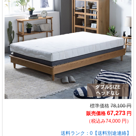
標準価格
78,100 円
67,273
販売価格
円
（税込み74,000 円）
送料ランク：0【送料別途連絡】