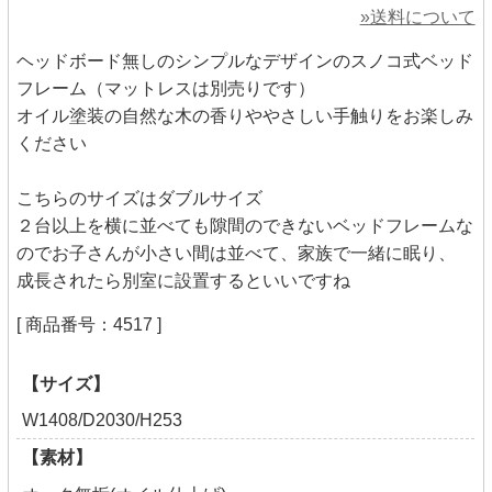
»送料について
ヘッドボード無しのシンプルなデザインのスノコ式ベッド
フレーム（マットレスは別売りです）
オイル塗装の自然な木の香りややさしい手触りをお楽しみ
ください
こちらのサイズはダブルサイズ
２台以上を横に並べても隙間のできないベッドフレームな
のでお子さんが小さい間は並べて、家族で一緒に眠り、
成長されたら別室に設置するといいですね
[ 商品番号：4517 ]
【サイズ】
W1408/D2030/H253
【素材】