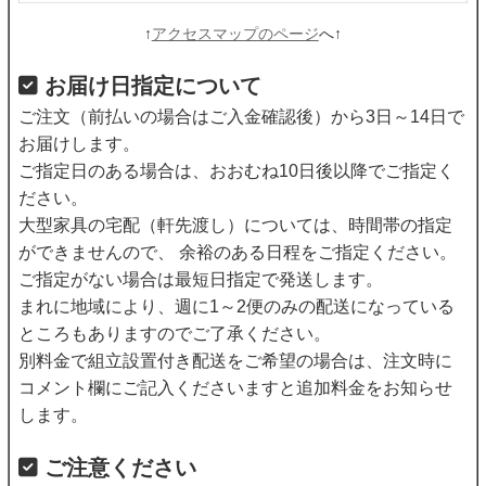
↑
アクセスマップのページ
へ↑
お届け日指定について
ご注文（前払いの場合はご入金確認後）から3日～14日で
お届けします。
ご指定日のある場合は、おおむね10日後以降でご指定く
ださい。
大型家具の宅配（軒先渡し）については、時間帯の指定
ができませんので、 余裕のある日程をご指定ください。
ご指定がない場合は最短日指定で発送します。
まれに地域により、週に1～2便のみの配送になっている
ところもありますのでご了承ください。
別料金で組立設置付き配送をご希望の場合は、注文時に
コメント欄にご記入くださいますと追加料金をお知らせ
します。
ご注意ください