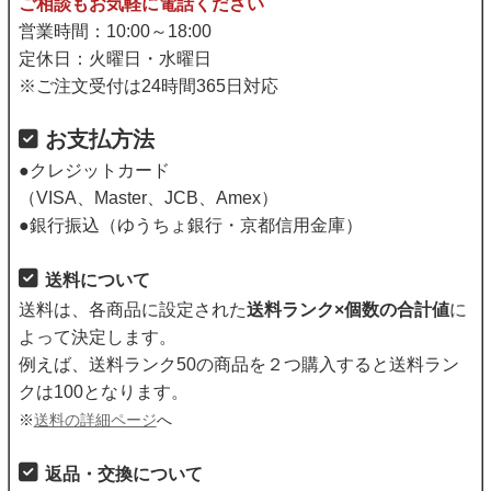
ご相談もお気軽に電話ください
営業時間：10:00～18:00
定休日：火曜日・水曜日
※ご注文受付は24時間365日対応
お支払方法
●クレジットカード
（VISA、Master、JCB、Amex）
●銀行振込（ゆうちょ銀行・京都信用金庫）
送料について
送料は、各商品に設定された
送料ランク×個数の合計値
に
よって決定します。
例えば、送料ランク50の商品を２つ購入すると送料ラン
クは100となります。
※
送料の詳細ページ
へ
返品・交換について