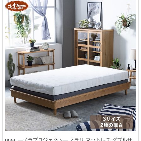
nora. ―ノラプロジェクト― ノラリ マットレス ダブルサ