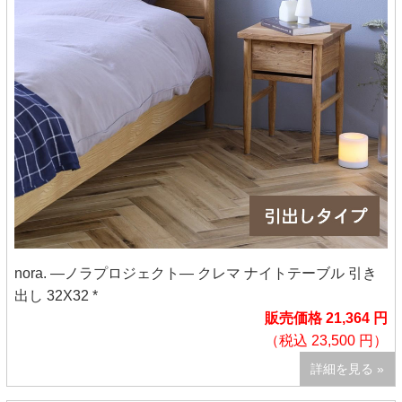
nora. ―ノラプロジェクト― クレマ ナイトテーブル 引き
出し 32X32 *
販売価格 21,364 円
（税込 23,500 円）
詳細を見る »