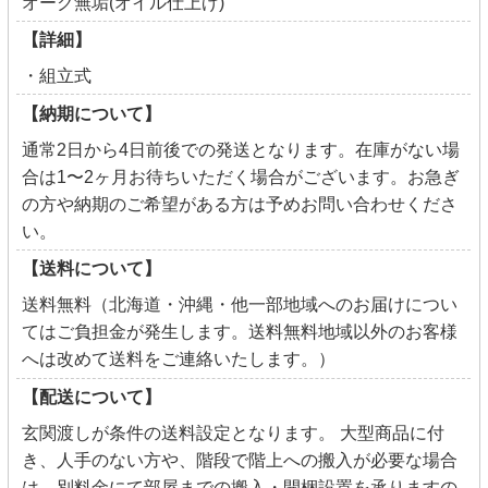
オーク無垢(オイル仕上げ)
【詳細】
・組立式
【納期について】
通常2日から4日前後での発送となります。在庫がない場
合は1〜2ヶ月お待ちいただく場合がございます。お急ぎ
の方や納期のご希望がある方は予めお問い合わせくださ
い。
【送料について】
送料無料（北海道・沖縄・他一部地域へのお届けについ
てはご負担金が発生します。送料無料地域以外のお客様
へは改めて送料をご連絡いたします。）
【配送について】
玄関渡しが条件の送料設定となります。 大型商品に付
き、人手のない方や、階段で階上への搬入が必要な場合
は、別料金にて部屋までの搬入・開梱設置を承りますの