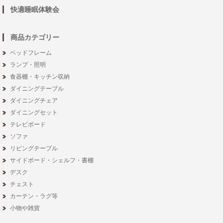
快適睡眠体験会
商品カテゴリー
ベッドフレーム
ランプ・照明
食器棚・キッチン収納
ダイニングテーブル
ダイニングチェア
ダイニングセット
テレビボード
ソファ
リビングテーブル
サイドボード・シェルフ・書棚
デスク
チェスト
カーテン・ラグ等
小物や雑貨