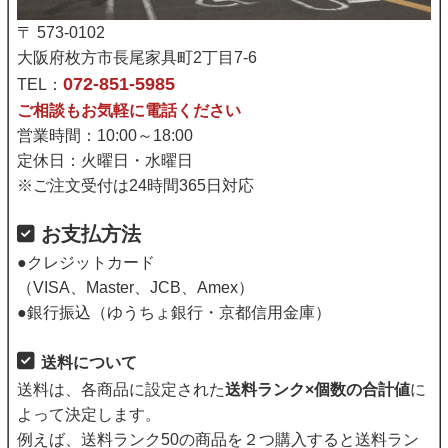
〒 573-0102
大阪府枚方市長尾家具町2丁目7-6
072-851-5985
TEL：
ご相談もお気軽に電話ください
営業時間：10:00～18:00
定休日：火曜日・水曜日
※ご注文受付は24時間365日対応
お支払方法
●クレジットカード
（VISA、Master、JCB、Amex）
●銀行振込（ゆうちょ銀行・京都信用金庫）
送料について
送料は、各商品に設定された
送料ランク×個数の合計値
に
よって決定します。
例えば、送料ランク50の商品を２つ購入すると送料ラン