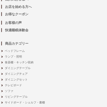
お店を始める方へ
お得なクーポン
お客様の声
快適睡眠体験会
商品カテゴリー
ベッドフレーム
ランプ・照明
食器棚・キッチン収納
ダイニングテーブル
ダイニングチェア
ダイニングセット
テレビボード
ソファ
リビングテーブル
サイドボード・シェルフ・書棚