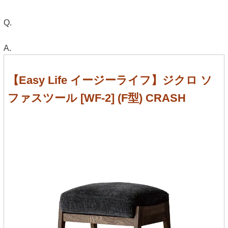
Q.
A.
【Easy Life イージーライフ】ジクロ ソ
ファスツール [WF-2] (F型) CRASH