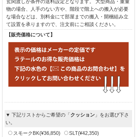
玄関渡しが条件の送料設定となります。 大型商品・重量
物の場合、人手のない方や、階段で階上への搬入が必要
な場合などは、別料金にて部屋までの搬入・開梱組み立
て設置を承りますので、注文前にご相談ください。
【販売価格について】
▼ 下記リストからご希望の「
クッション
」をお選び下さ
い。
スモークBK(¥36,850)
SLT(¥42,350)