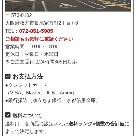
〒 573-0102
大阪府枚方市長尾家具町2丁目7-6
072-851-5985
TEL：
ご相談もお気軽に電話ください
営業時間：10:00～18:00
定休日：火曜日・水曜日
※ご注文受付は24時間365日対応
お支払方法
●クレジットカード
（VISA、Master、JCB、Amex）
●銀行振込（ゆうちょ銀行・京都信用金庫）
送料について
送料は、各商品に設定された
送料ランク×個数の合計値
に
よって決定します。