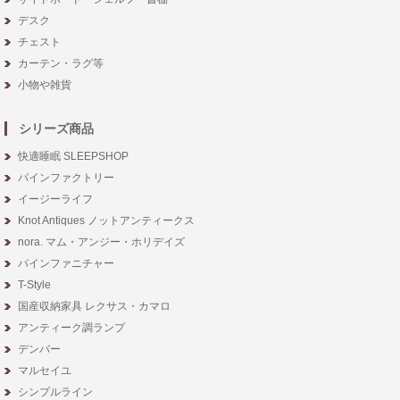
デスク
チェスト
カーテン・ラグ等
小物や雑貨
シリーズ商品
快適睡眠 SLEEPSHOP
パインファクトリー
イージーライフ
Knot Antiques ノットアンティークス
nora. マム・アンジー・ホリデイズ
パインファニチャー
T-Style
国産収納家具 レクサス・カマロ
アンティーク調ランプ
デンバー
マルセイユ
シンプルライン