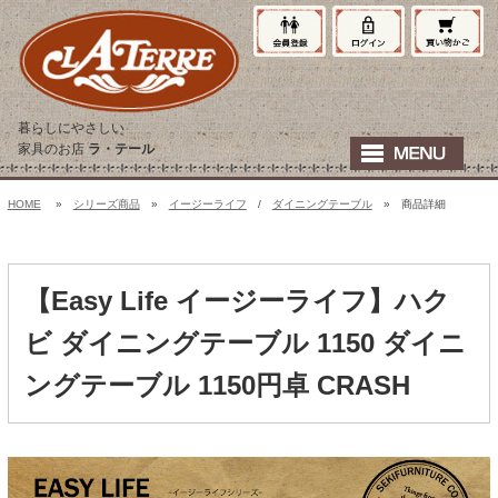
暮らしにやさしい
家具のお店
ラ・テール
HOME
»
シリーズ商品
»
イージーライフ
/
ダイニングテーブル
» 商品詳細
【Easy Life イージーライフ】ハク
ビ ダイニングテーブル 1150 ダイニ
ングテーブル 1150円卓 CRASH