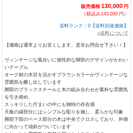
130,000
販売価格
円
（税込み143,000 円）
送料ランク：0【送料別途連絡】
»送料について
【価格は通常よりお安くします。是非お問合せ下さい！】
ヴィンテージな風合いに個性的な脚部のデザインがかわい
いテーブル
オーク材の木目を活かすブラウンカラーがヴィンテージな
雰囲気を醸し出しています
脚部のブラックスチールと木の組み合わせが素朴な雰囲気
を引き締め、
スッキリした佇まいの中にも独特の存在感
天板の縁部分にはシンプルな彫りを施し、柔らかな印象
脚部下部のベース部分の木は中央でクロスしており、外側
に向かって傾斜がついています