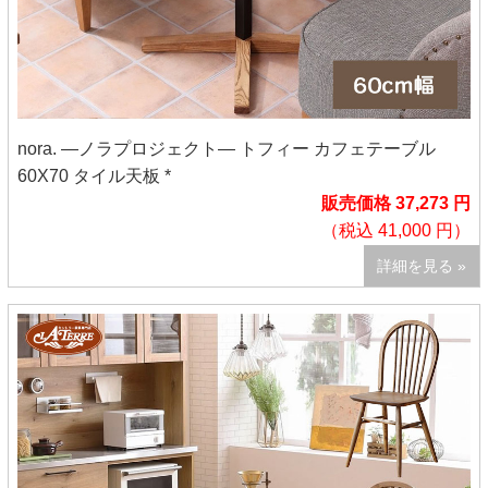
nora. ―ノラプロジェクト― トフィー カフェテーブル
60X70 タイル天板 *
販売価格 37,273 円
（税込 41,000 円）
詳細を見る »