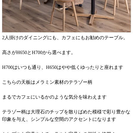
2人掛けのダイニングにも、カフェにもお勧めのテーブル。
高さがH650とH700から選べます。
H700はいつも通り、H650はやや低くゆったりと座れます
こちらの天板はメラミン素材のテラゾー柄
まるでカフェにいるかのような気分を味わえます
テラゾー柄は大理石のチップを散りばめた模様で彩り豊かな
印象を与え、シンプルな空間のアクセントになります