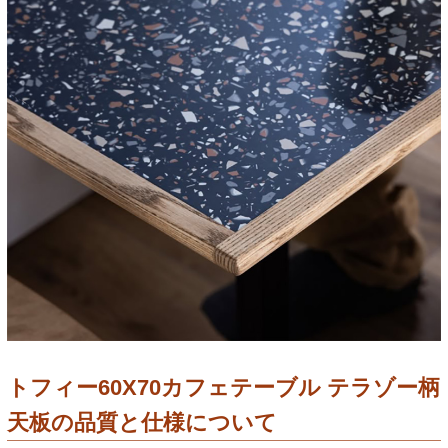
トフィー60X70カフェテーブル テラゾー柄
天板の品質と仕様について