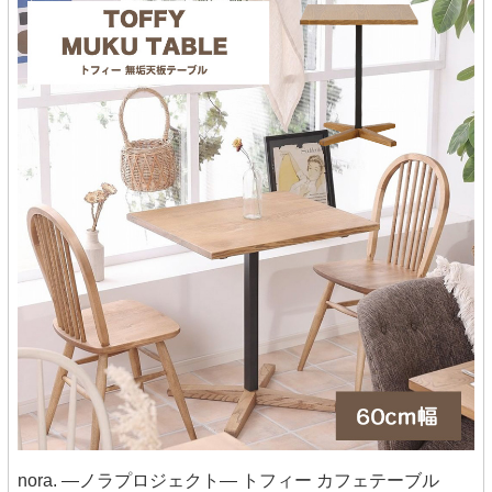
nora. ―ノラプロジェクト― トフィー カフェテーブル