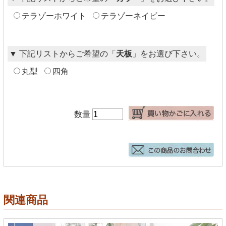
テラゾーホワイト
テラゾーネイビー
▼ 下記リストからご希望の「
天板
」をお選び下さい。
丸型
四角
数量
関連商品