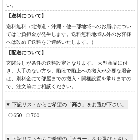
い。
【送料について】
送料無料（北海道・沖縄・他一部地域へのお届けについ
てはご負担金が発生します。送料無料地域以外のお客様
へは改めて送料をご連絡いたします。）
【配送について】
玄関渡しが条件の送料設定となります。 大型商品に付
き、人手のない方や、階段で階上への搬入が必要な場合
は、別料金にて部屋までの搬入・開梱設置を承りますの
で、注文前にご相談ください。
▼ 下記リストからご希望の「
高さ
」をお選び下さい。
650
700
▼ 下記リストからご希望の「
カラー
」をお選び下さい。