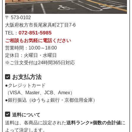
〒 573-0102
大阪府枚方市長尾家具町2丁目7-6
072-851-5985
TEL：
ご相談もお気軽に電話ください
営業時間：10:00～18:00
定休日：火曜日・水曜日
※ご注文受付は24時間365日対応
お支払方法
●クレジットカード
（VISA、Master、JCB、Amex）
●銀行振込（ゆうちょ銀行・京都信用金庫）
送料について
送料は、各商品に設定された
送料ランク×個数の合計値
に
よって決定します。