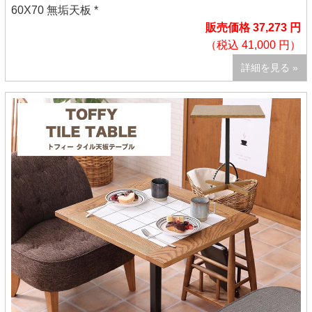
60X70 無垢天板 *
販売価格 37,273 円
（税込 41,000 円）
詳細を見る »