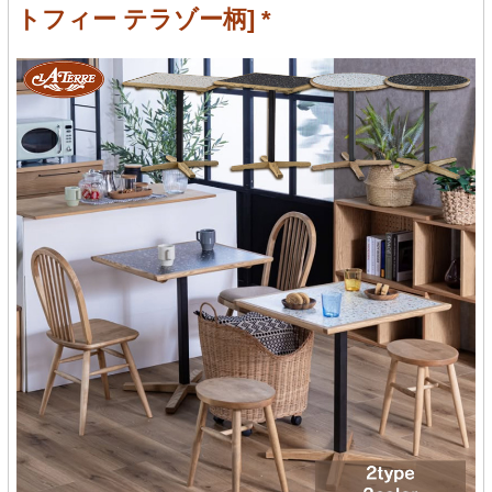
トフィー テラゾー柄] *