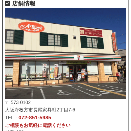
店舗情報
〒 573-0102
大阪府枚方市長尾家具町2丁目7-6
072-851-5985
TEL：
ご相談もお気軽に電話ください