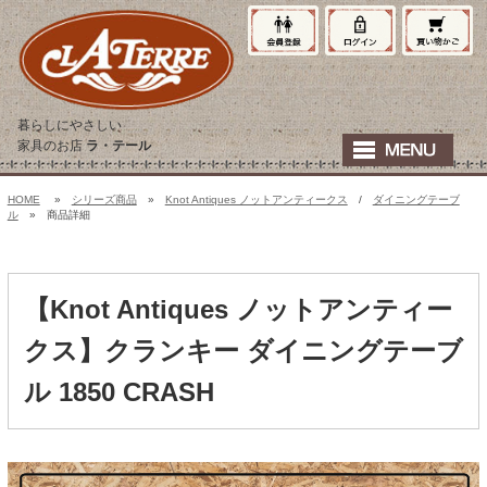
暮らしにやさしい
家具のお店
ラ・テール
HOME
»
シリーズ商品
»
Knot Antiques ノットアンティークス
/
ダイニングテーブ
ル
» 商品詳細
【Knot Antiques ノットアンティー
クス】クランキー ダイニングテーブ
ル 1850 CRASH