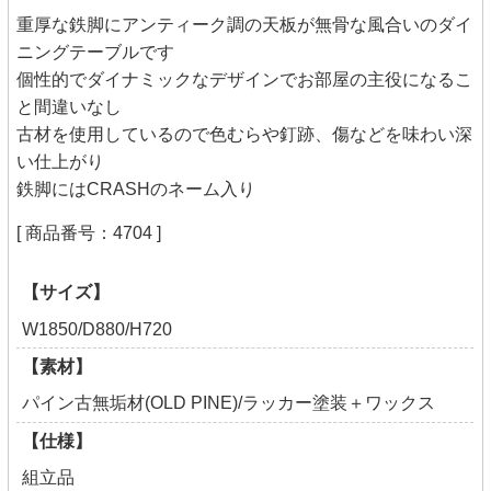
重厚な鉄脚にアンティーク調の天板が無骨な風合いのダイ
ニングテーブルです
個性的でダイナミックなデザインでお部屋の主役になるこ
と間違いなし
古材を使用しているので色むらや釘跡、傷などを味わい深
い仕上がり
鉄脚にはCRASHのネーム入り
[ 商品番号：4704 ]
【サイズ】
W1850/D880/H720
【素材】
パイン古無垢材(OLD PINE)/ラッカー塗装＋ワックス
【仕様】
組立品