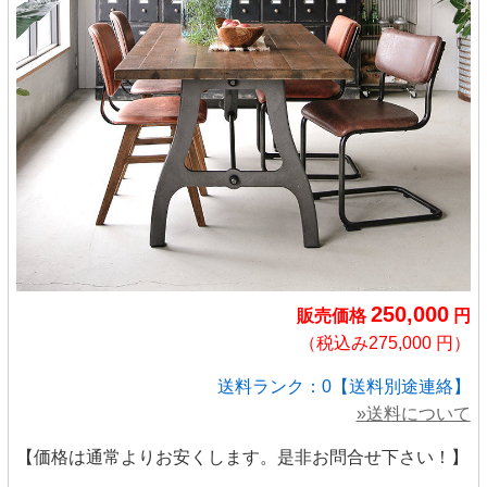
250,000
販売価格
円
（税込み275,000 円）
送料ランク：0【送料別途連絡】
»送料について
【価格は通常よりお安くします。是非お問合せ下さい！】