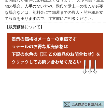
玄関渡しが条件の送料設定となります。 大型商品・重量
物の場合、人手のない方や、階段で階上への搬入が必要
な場合などは、別料金にて部屋までの搬入・開梱組み立
て設置を承りますので、注文前にご相談ください。
【販売価格について】