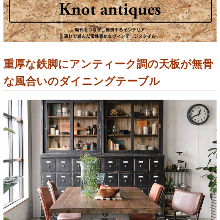
重厚な鉄脚にアンティーク調の天板が無骨
な風合いのダイニングテーブル