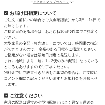
↑
アクセスマップのページ
へ↑
お届け日指定について
ご注文（前払いの場合はご入金確認後）から3日～14日で
お届けします。
ご指定日のある場合は、おおむね10日後以降でご指定く
ださい。
大型家具の宅配（軒先渡し）については、時間帯の指定
ができませんので、 余裕のある日程をご指定ください。
ご指定がない場合は最短日指定で発送します。
まれに地域により、週に1～2便のみの配送になっている
ところもありますのでご了承ください。
別料金で組立設置付き配送をご希望の場合は、注文時に
コメント欄にご記入くださいますと追加料金をお知らせ
します。
ご注意ください
家具の配送は通常の小型宅配便とは全く異なる運送会