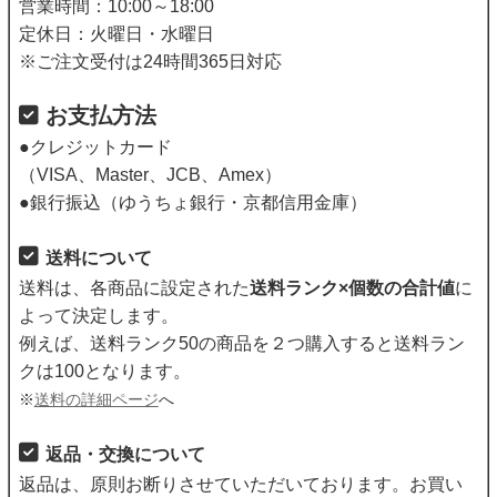
営業時間：10:00～18:00
定休日：火曜日・水曜日
※ご注文受付は24時間365日対応
お支払方法
●クレジットカード
（VISA、Master、JCB、Amex）
●銀行振込（ゆうちょ銀行・京都信用金庫）
送料について
送料は、各商品に設定された
送料ランク×個数の合計値
に
よって決定します。
例えば、送料ランク50の商品を２つ購入すると送料ラン
クは100となります。
※
送料の詳細ページ
へ
返品・交換について
返品は、原則お断りさせていただいております。お買い