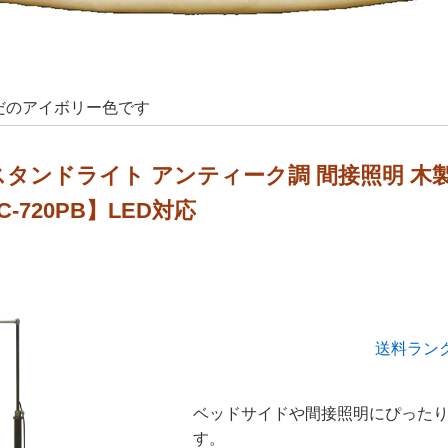
だのアイボリー色です
スタンドライト アンティーク調 間接照明 木
C-720PB】LED対応
送料ラン
ベッドサイドや間接照明にぴった
す。