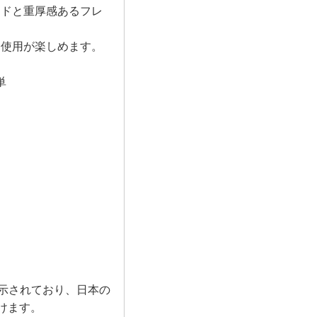
ードと重厚感あるフレ
た使用が楽しめます。
単
表示されており、日本の
けます。