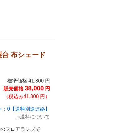
製台 布シェード
標準価格
41,800 円
38,000
販売価格
円
（税込み41,800 円）
ク：0【送料別途連絡】
»送料について
りのフロアランプで