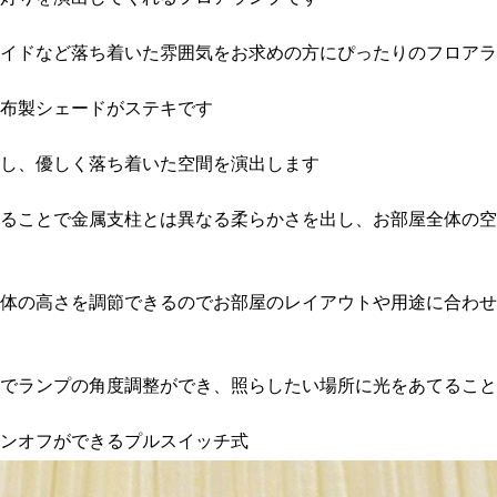
イドなど落ち着いた雰囲気をお求めの方にぴったりのフロアラ
布製シェードがステキです
し、優しく落ち着いた空間を演出します
ることで金属支柱とは異なる柔らかさを出し、お部屋全体の空
mまで本体の高さを調節できるのでお部屋のレイアウトや用途に合
でランプの角度調整ができ、照らしたい場所に光をあてること
ンオフができるプルスイッチ式