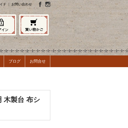
イド
｜
お問い合わせ
ブログ
お問合せ
 木製台 布シ