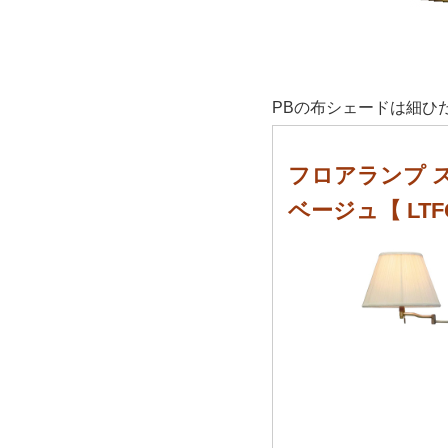
PBの布シェードは細ひ
フロアランプ 
ベージュ【 LTF