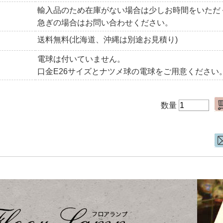
輸入品のため在庫がない場合は少しお時間をいただ
急ぎの場合はお問い合わせください。
送料無料(北海道、沖縄は別途お見積り)
電球は付いていません。
口金E26サイズとナツメ球の電球をご用意ください
数量