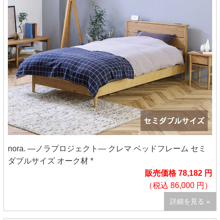
nora. ―ノラプロジェクト― クレマ ベッドフレーム セミ
ダブルサイズ オーク材 *
販売価格 78,182 円
（税込 86,000 円）
詳細を見る »