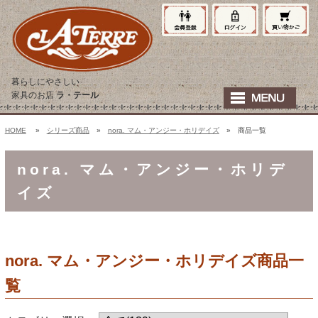
暮らしにやさしい
家具のお店
ラ・テール
HOME
»
シリーズ商品
»
nora. マム・アンジー・ホリデイズ
» 商品一覧
nora. マム・アンジー・ホリデ
イズ
nora. マム・アンジー・ホリデイズ商品一
覧