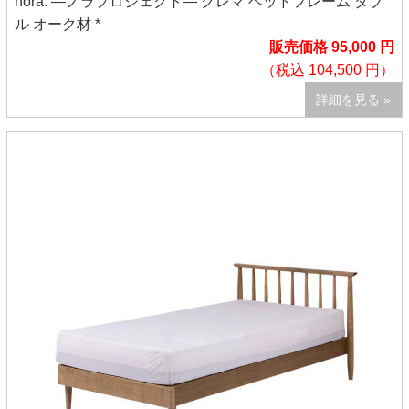
nora. ―ノラプロジェクト― クレマ ベッドフレーム ダブ
ル オーク材 *
販売価格 95,000 円
（税込 104,500 円）
詳細を見る »