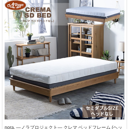
nora. ―ノラプロジェクト― クレマ ベッドフレーム (ヘッ