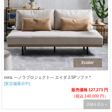
nora. ―ノラプロジェクト― エイダ 2.5Pソファ *
[実店舗展示中]
販売価格 127,273 円
（税込 140,000 円）
詳細を見る »