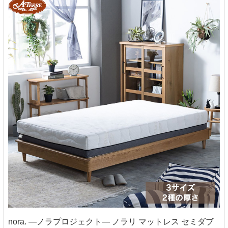
nora. ―ノラプロジェクト― ノラリ マットレス セミダブ