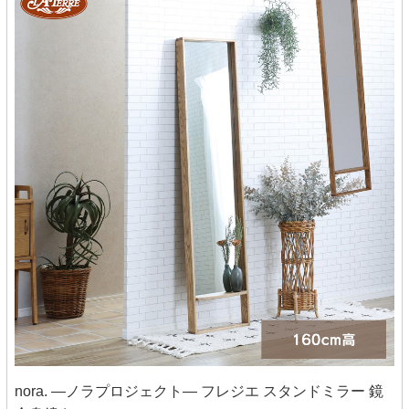
nora. ―ノラプロジェクト― フレジエ スタンドミラー 鏡