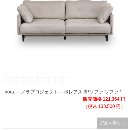
nora. ―ノラプロジェクト― ボレアス 3Pソファ ソファ *
販売価格 121,364 円
（税込 133,500 円）
詳細を見る »