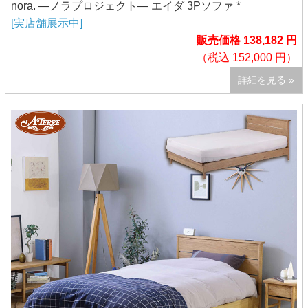
nora. ―ノラプロジェクト― エイダ 3Pソファ *
[実店舗展示中]
販売価格 138,182 円
（税込 152,000 円）
詳細を見る »