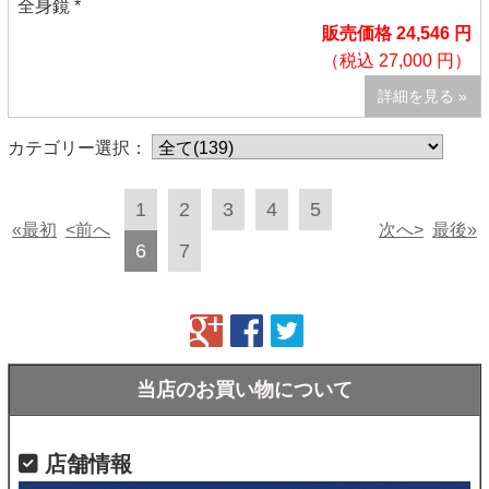
全身鏡 *
販売価格 24,546 円
（税込 27,000 円）
詳細を見る »
カテゴリー選択：
1
2
3
4
5
«最初
<前へ
次へ>
最後»
6
7
当店のお買い物について
店舗情報