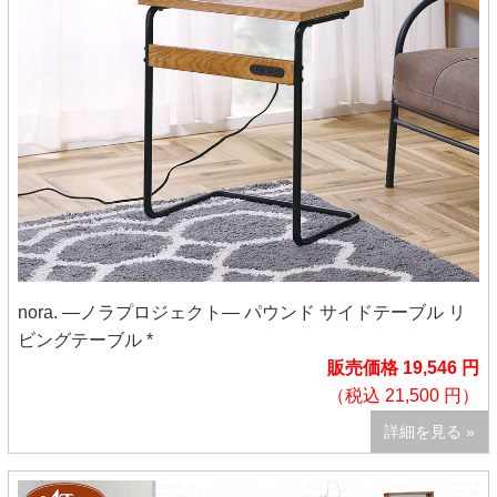
nora. ―ノラプロジェクト― パウンド サイドテーブル リ
ビングテーブル *
販売価格 19,546 円
（税込 21,500 円）
詳細を見る »