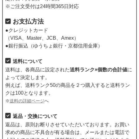
※ご注文受付は24時間365日対応
お支払方法
●クレジットカード
（VISA、Master、JCB、Amex）
●銀行振込（ゆうちょ銀行・京都信用金庫）
送料について
送料は、各商品に設定された
送料ランク×個数の合計値
に
よって決定します。
例えば、送料ランク50の商品を２つ購入すると送料ラン
クは100となります。
※
送料の詳細ページ
へ
返品・交換について
返品は、原則お断りさせていただいております。お買い
求めの商品に不具合が有る場合は、メールまたは電話で