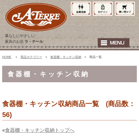
暮らしにやさしい
家具のお店
ラ・テール
HOME
»
商品カテゴリー
»
食器棚・キッチン収納
» 商品一覧
食器棚・キッチン収納
食器棚・キッチン収納商品一覧 (商品数：
56)
«
食器棚・キッチン収納トップへ