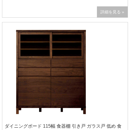
詳細を見る »
ダイニングボード 115幅 食器棚 引き戸 ガラス戸 低め 食