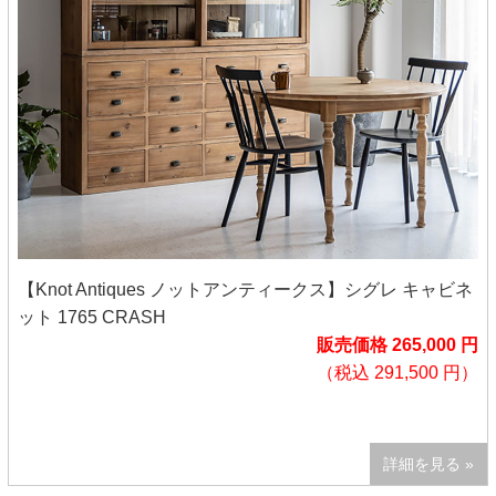
【Knot Antiques ノットアンティークス】シグレ キャビネ
ット 1765 CRASH
販売価格 265,000 円
（税込 291,500 円）
詳細を見る »