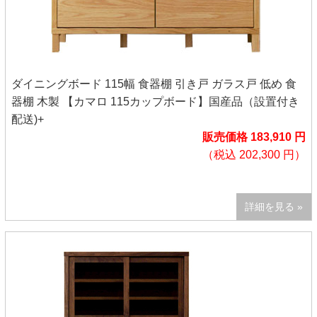
ダイニングボード 115幅 食器棚 引き戸 ガラス戸 低め 食
器棚 木製 【カマロ 115カップボード】国産品（設置付き
配送)+
販売価格 183,910 円
（税込 202,300 円）
詳細を見る »