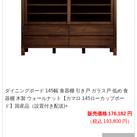
ダイニングボード 145幅 食器棚 引き戸 ガラス戸 低め 食
器棚 木製 ウォールナット【カマロ 145ローカップボー
ド】国産品（設置付き配送)+
販売価格 176,182 円
（税込 193,800 円）