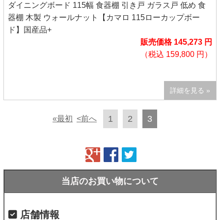
ダイニングボード 115幅 食器棚 引き戸 ガラス戸 低め 食
器棚 木製 ウォールナット【カマロ 115ローカップボー
ド】国産品+
販売価格 145,273 円
（税込 159,800 円）
詳細を見る »
1
2
3
«最初
<前へ
当店のお買い物について
店舗情報