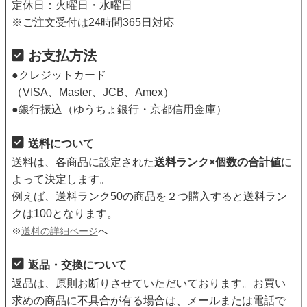
定休日：火曜日・水曜日
※ご注文受付は24時間365日対応
お支払方法
●クレジットカード
（VISA、Master、JCB、Amex）
●銀行振込（ゆうちょ銀行・京都信用金庫）
送料について
送料は、各商品に設定された
送料ランク×個数の合計値
に
よって決定します。
例えば、送料ランク50の商品を２つ購入すると送料ラン
クは100となります。
※
送料の詳細ページ
へ
返品・交換について
返品は、原則お断りさせていただいております。お買い
求めの商品に不具合が有る場合は、メールまたは電話で