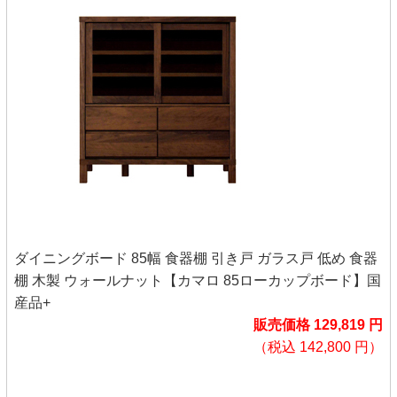
ダイニングボード 85幅 食器棚 引き戸 ガラス戸 低め 食器
棚 木製 ウォールナット【カマロ 85ローカップボード】国
産品+
販売価格 129,819 円
（税込 142,800 円）