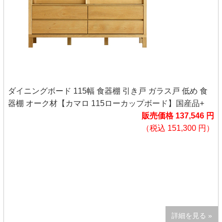
ダイニングボード 115幅 食器棚 引き戸 ガラス戸 低め 食
器棚 オーク材【カマロ 115ローカップボード】国産品+
販売価格 137,546 円
（税込 151,300 円）
詳細を見る »