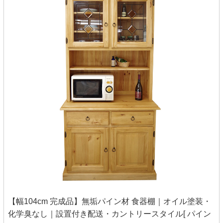
【幅104cm 完成品】無垢パイン材 食器棚｜オイル塗装・
化学臭なし｜設置付き配送・カントリースタイル[ パイン