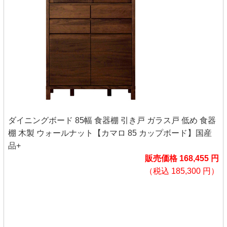
ダイニングボード 85幅 食器棚 引き戸 ガラス戸 低め 食器
棚 木製 ウォールナット【カマロ 85 カップボード】国産
品+
販売価格 168,455 円
（税込 185,300 円）