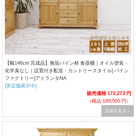
【幅146cm 完成品】無垢パイン材 食器棚｜オイル塗装・
化学臭なし｜設置付き配送・カントリースタイル[ パイン
ファクトリー]アトランタNA
[実店舗展示中]
販売価格 172,273 円
（税込 189,500 円）
詳細を見る »