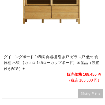
ダイニングボード 145幅 食器棚 引き戸 ガラス戸 低め 食
器棚 木製 【カマロ 145ローカップボード】国産品（設置
付き配送）+
販売価格 168,455 円
（税込 185,300 円）
詳細を見る »