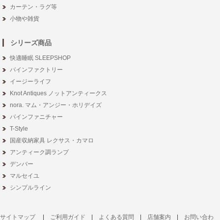
カーテン・ラグ等
小物や雑貨
シリーズ商品
快適睡眠 SLEEPSHOP
パインファクトリー
イージーライフ
Knot Antiques ノットアンティークス
nora. マム・アンジー・ホリデイズ
パインファニチャー
T-Style
国産収納家具 レクサス・カマロ
アンティーク調ランプ
デンバー
マルセイユ
シンプルライン
サイトマップ
|
ご利用ガイド
|
よくある質問
|
店舗案内
|
お問い合わ