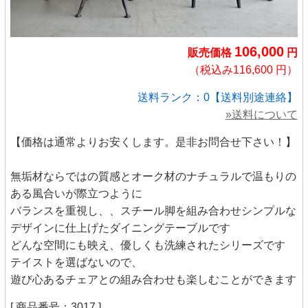
106,000
販売価格
円
（税込み116,600 円）
送料ランク：0【送料別途連絡】
»送料について
【価格は通常よりお安くします。是非お問合せ下さい！】
無垢材ならではの質感とオーク材のナチュラルで温もりの
ある風合いが際立つように
バランスを重視し、、スチール脚を組み合わせシンプルな
デザインに仕上げたダイニングテーブルです
どんな空間にも映え、優しくも洗練されたシリーズです
テイストを選ばないので、
遊び心あるチェアとの組み合わせも楽しむことができます
[ 商品番号：3017 ]