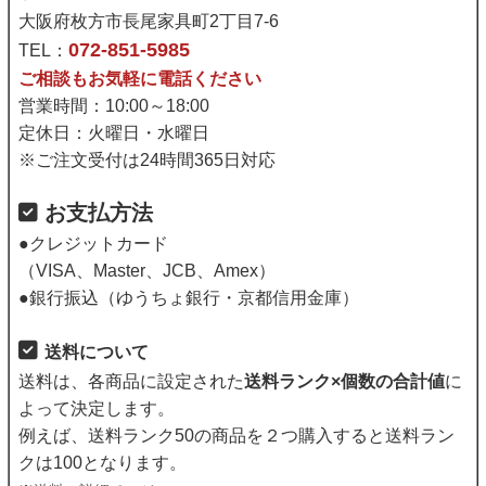
大阪府枚方市長尾家具町2丁目7-6
072-851-5985
TEL：
ご相談もお気軽に電話ください
営業時間：10:00～18:00
定休日：火曜日・水曜日
※ご注文受付は24時間365日対応
お支払方法
●クレジットカード
（VISA、Master、JCB、Amex）
●銀行振込（ゆうちょ銀行・京都信用金庫）
送料について
送料は、各商品に設定された
送料ランク×個数の合計値
に
よって決定します。
例えば、送料ランク50の商品を２つ購入すると送料ラン
クは100となります。