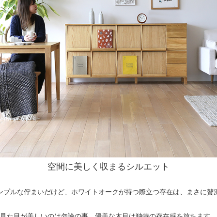
空間に美しく収まるシルエット
ンプルな佇まいだけど、ホワイトオークが持つ際立つ存在は、まさに贅
見た目が美しいのは勿論の事、優美な木目は独特の存在感を放ちます。