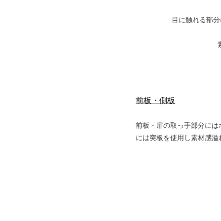
目に触れる部分
前板・側板
前板・扉の取っ手部分には
には突板を使用し素材感溢