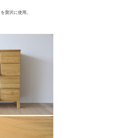
」を贅沢に使用。
。