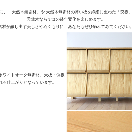
に、「天然木無垢材」や 天然木無垢材の薄い板を繊細に重ねた「突板
天然木ならではの経年変化を楽しめます。
素材が醸し出す美しさやぬくもりに、あなたもぜひ触れてみてください
ホワイトオーク無垢材、天板・側板
れる仕上がりとなっています。