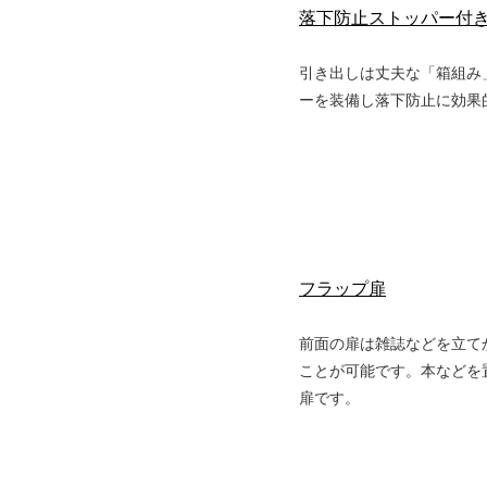
落下防止ストッパー付
引き出しは丈夫な「箱組み
ーを装備し落下防止に効果
フラップ扉
前面の扉は雑誌などを立て
ことが可能です。本などを
扉です。