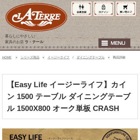
暮らしにやさしい
家具のお店
ラ・テール
HOME
»
シリーズ商品
»
イージーライフ
/
ダイニングテーブル
» 商品詳細
【Easy Life イージーライフ】カイ
ン 1500 テーブル ダイニングテーブ
ル 1500X800 オーク単板 CRASH