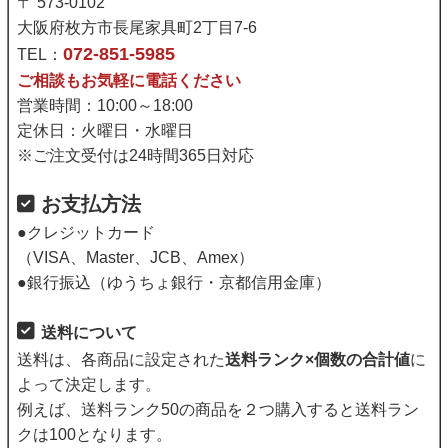
〒 573-0102
大阪府枚方市長尾家具町2丁目7-6
072-851-5985
TEL：
ご相談もお気軽に電話ください
営業時間：10:00～18:00
定休日：火曜日・水曜日
※ご注文受付は24時間365日対応
お支払方法
●クレジットカード
（VISA、Master、JCB、Amex）
●銀行振込（ゆうちょ銀行・京都信用金庫）
送料について
送料は、各商品に設定された
送料ランク×個数の合計値
に
よって決定します。
例えば、送料ランク50の商品を２つ購入すると送料ラン
クは100となります。