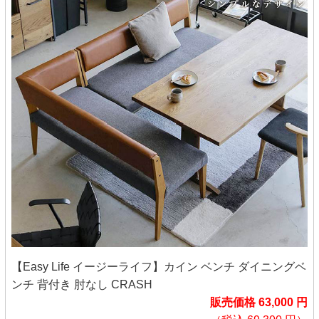
【Easy Life イージーライフ】カイン ベンチ ダイニングベ
ンチ 背付き 肘なし CRASH
販売価格 63,000 円