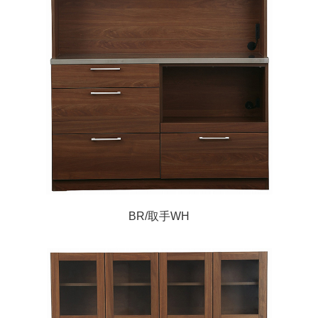
BR/取手WH