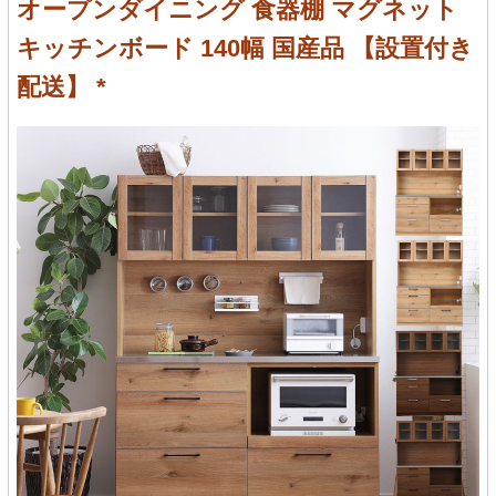
オープンダイニング 食器棚 マグネット
キッチンボード 140幅 国産品 【設置付き
配送】 *