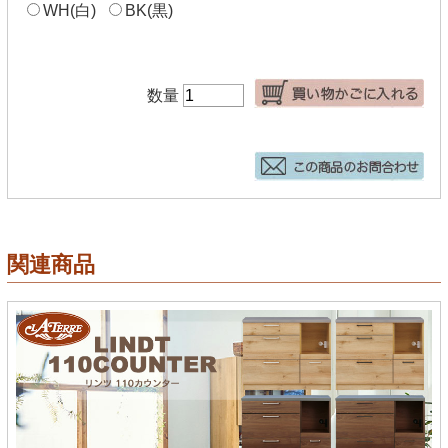
WH(白)
BK(黒)
数量
関連商品