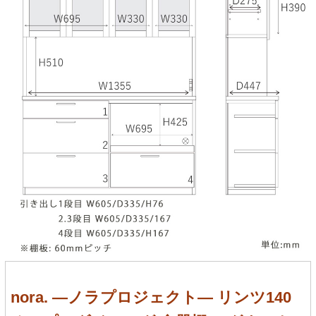
nora. ―ノラプロジェクト― リンツ140