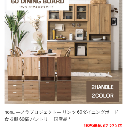
nora. ―ノラプロジェクト― リンツ 60ダイニングボード
食器棚 60幅 パントリー 国産品 *
販売価格 87,273 円