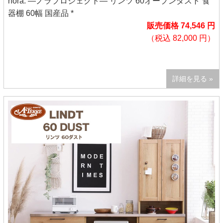
nora. ―ノラプロジェクト― リンツ 60オープンダスト 食
器棚 60幅 国産品 *
販売価格 74,546 円
（税込 82,000 円）
詳細を見る »