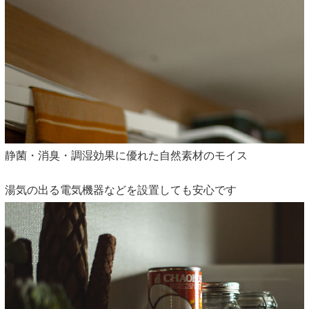
静菌・消臭・調湿効果に優れた自然素材のモイス
湯気の出る電気機器などを設置しても安心です