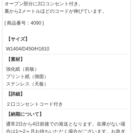
オープン部分に2口コンセント付き。
裏から2メートルほどのコードが伸びています。
[ 商品番号：4090 ]
【サイズ】
W1404/D450/H1810
【素材】
強化紙（前板）
プリント紙（側面）
ステンレス（天板）
【詳細】
２口コンセントコード付き
【納期について】
通常2日から4日前後での発送となります。在庫がない場
合は1〜2ヶ月お待ちいただく場合がございます。お急ぎ