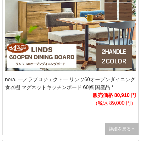
nora. ―ノラプロジェクト― リンツ60オープンダイニング
食器棚 マグネットキッチンボード 60幅 国産品 *
販売価格 80,910 円
（税込 89,000 円）
詳細を見る »