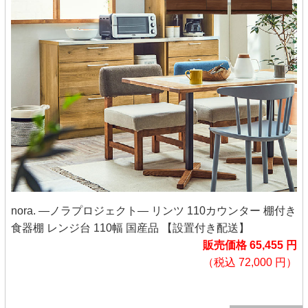
nora. ―ノラプロジェクト― リンツ 110カウンター 棚付き
食器棚 レンジ台 110幅 国産品 【設置付き配送】
販売価格 65,455 円
（税込 72,000 円）