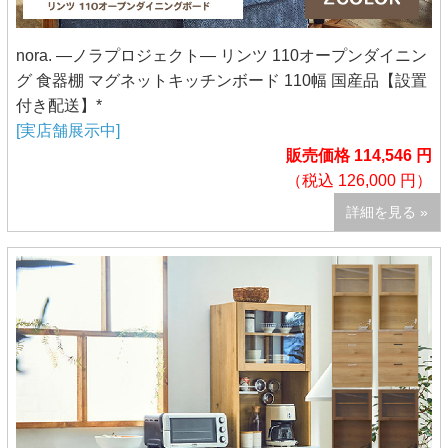
nora. ―ノラプロジェクト― リンツ 110オープンダイニン
グ 食器棚 マグネットキッチンボード 110幅 国産品【設置
付き配送】*
[実店舗展示中]
販売価格 114,546 円
（税込 126,000 円）
詳細を見る »