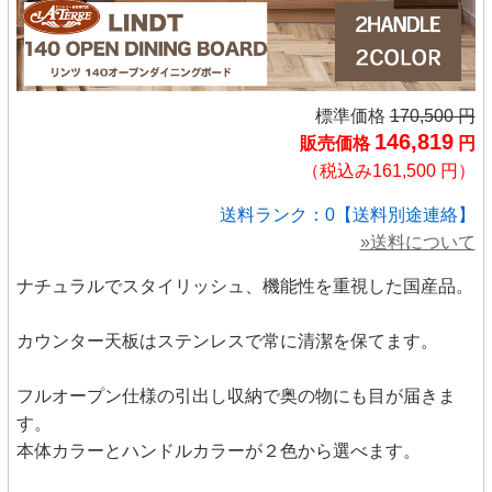
標準価格
170,500 円
146,819
販売価格
円
（税込み161,500 円）
送料ランク：0【送料別途連絡】
»送料について
ナチュラルでスタイリッシュ、機能性を重視した国産品。
カウンター天板はステンレスで常に清潔を保てます。
フルオープン仕様の引出し収納で奥の物にも目が届きま
す。
本体カラーとハンドルカラーが２色から選べます。