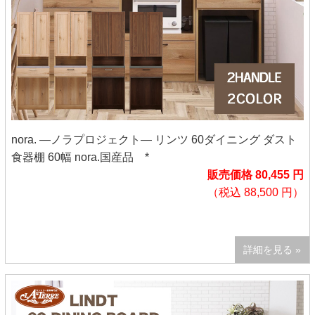
nora. ―ノラプロジェクト― リンツ 60ダイニング ダスト
食器棚 60幅 nora.国産品 *
販売価格 80,455 円
（税込 88,500 円）
詳細を見る »