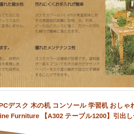
45 PCデスク 木の机 コンソール 学習机 おし
ne Furniture 【A302 テーブル1200】