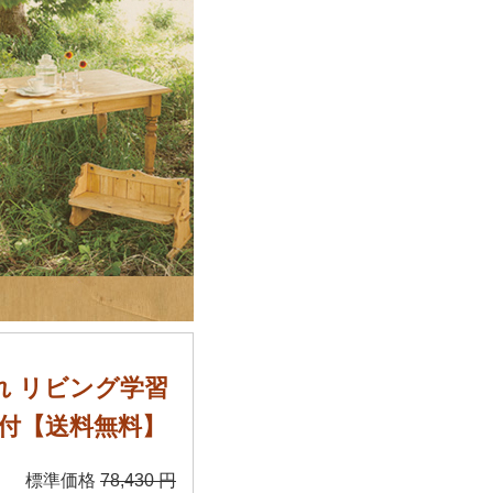
ゃれ リビング学習
引出し付【送料無料】
標準価格
78,430 円