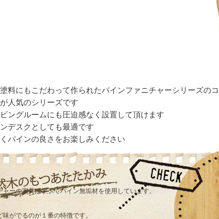
塗料にもこだわって作られたパインファニチャーシリーズのコ
が人気のシリーズです
ビングルームにも圧迫感なく設置して頂けます
ンデスクとしても最適です
くパインの良さをお楽しみください
チャーの家具はすべてパイン無垢材を使用しています。
ど味がでるのが１番の特徴です。