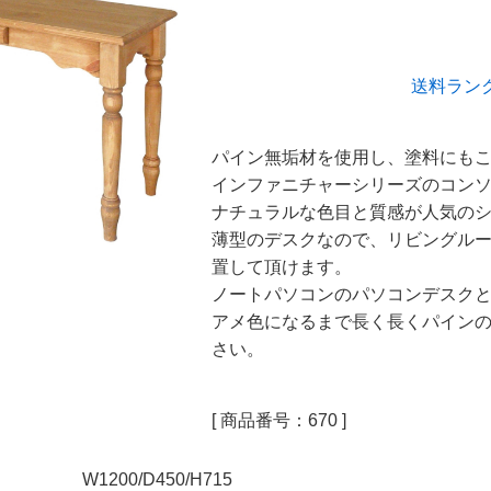
送料ラン
パイン無垢材を使用し、塗料にも
インファニチャーシリーズのコン
ナチュラルな色目と質感が人気の
薄型のデスクなので、リビングル
置して頂けます。
ノートパソコンのパソコンデスク
アメ色になるまで長く長くパイン
さい。
[ 商品番号：670 ]
W1200/D450/H715