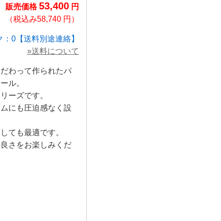
53,400
販売価格
円
（税込み58,740 円）
ク：0【送料別途連絡】
»送料について
こだわって作られたパ
ソール。
シリーズです。
ームにも圧迫感なく設
としても最適です。
の良さをお楽しみくだ