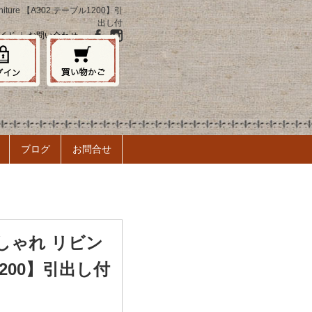
ure 【A302 テーブル1200】引
出し付
イド
｜
お問い合わせ
ブログ
お問合せ
おしゃれ リビン
ル1200】引出し付