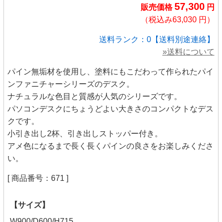
57,300
販売価格
円
（税込み63,030 円）
送料ランク：0【送料別途連絡】
»送料について
パイン無垢材を使用し、塗料にもこだわって作られたパイ
ンファニチャーシリーズのデスク。
ナチュラルな色目と質感が人気のシリーズです。
パソコンデスクにちょうどよい大きさのコンパクトなデス
クです。
小引き出し2杯、引き出しストッパー付き。
アメ色になるまで長く長くパインの良さをお楽しみくださ
い。
[ 商品番号：671 ]
【サイズ】
W900/D600/H715