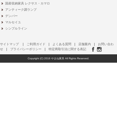
国産収納家具 レクサス・カマロ
アンティーク調ランプ
デンバー
マルセイユ
シンプルライン
サイトマップ
|
ご利用ガイド
|
よくある質問
|
店舗案内
|
お問い合わ
せ
|
プライバシーポリシー
|
特定商取引法に関する表記
Copyright (C) 2016 やまね家具 All Rights Reserved.