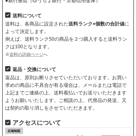
●銀行振込（ゆうちょ銀行・京都信用金庫）
送料について
送料は、各商品に設定された
送料ランク×個数の合計値
に
よって決定します。
例えば、送料ランク50の商品を２つ購入すると送料ラン
クは100となります。
※
送料の詳細ページ
へ
返品・交換について
返品は、原則お断りさせていただいております。お買い
求めの商品に不具合が有る場合は、メールまたは電話で
上記までご連絡の上、送料着払いでお送りいただきます
ようお願いいたします。ご相談の上、代替品の発送、又
は契約の取り消しをさせていただきます。
アクセスについて