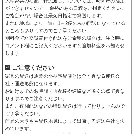
大型家具の宅配（軒先渡し）については、時間帯の指定
ができませんので、 余裕のある日程をご指定ください。
ご指定がない場合は最短日指定で発送します。
まれに地域により、週に1～2便のみの配送になっている
ところもありますのでご了承ください。
別料金で組立設置付き配送をご希望の場合は、注文時に
コメント欄にご記入くださいますと追加料金をお知らせ
します。
ご注意ください
家具の配送は通常の小型宅配便とは全く異なる運送会
社・運送形態になります。
お届けまでのお時間・再配達や連絡など多くの点で異な
りますのでご注意ください。
また、夜間配送などの特殊配送は行っておりませんので
ご了承ください。
商品の大きさや配送地域によって出荷する運送会社を決
めています。