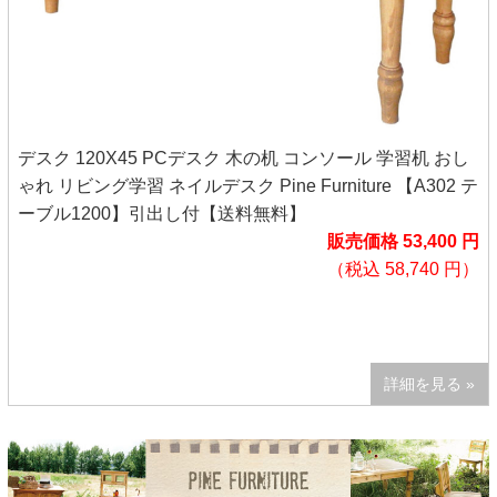
デスク 120X45 PCデスク 木の机 コンソール 学習机 おし
ゃれ リビング学習 ネイルデスク Pine Furniture 【A302 テ
ーブル1200】引出し付【送料無料】
販売価格 53,400 円
（税込 58,740 円）
詳細を見る »