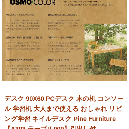
デスク 90X60 PCデスク 木の机 コンソー
ル 学習机 大人まで使える おしゃれ リビ
ング学習 ネイルデスク Pine Furniture
【A303 テーブル900】引出し付