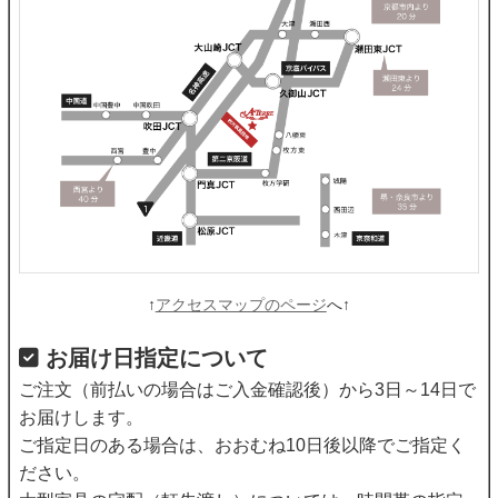
↑
アクセスマップのページ
へ↑
お届け日指定について
ご注文（前払いの場合はご入金確認後）から3日～14日で
お届けします。
ご指定日のある場合は、おおむね10日後以降でご指定く
ださい。