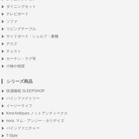
ダイニングセット
テレビボード
ソファ
リビングテーブル
サイドボード・シェルフ・書棚
デスク
チェスト
カーテン・ラグ等
小物や雑貨
シリーズ商品
快適睡眠 SLEEPSHOP
パインファクトリー
イージーライフ
Knot Antiques ノットアンティークス
nora. マム・アンジー・ホリデイズ
パインファニチャー
T-Style