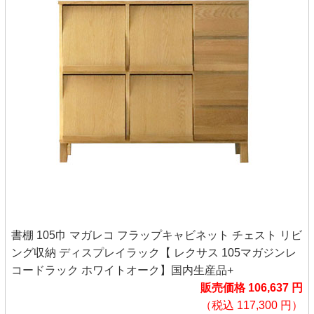
書棚 105巾 マガレコ フラップキャビネット チェスト リビ
ング収納 ディスプレイラック【 レクサス 105マガジンレ
コードラック ホワイトオーク】国内生産品+
販売価格 106,637 円
（税込 117,300 円）