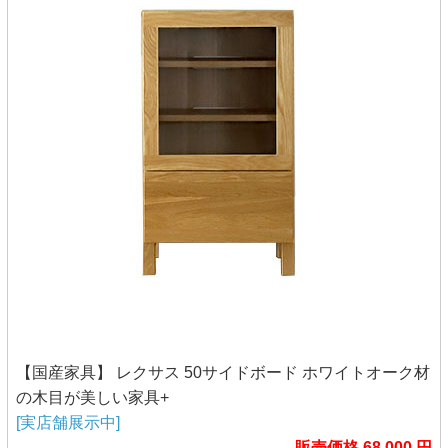
【国産家具】 レクサス 50サイドボード ホワイトオーク材
の木目が美しい家具+
[実店舗展示中]
販売価格 68,000 円