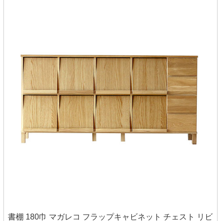
書棚 180巾 マガレコ フラップキャビネット チェスト リビ