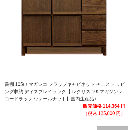
書棚 105巾 マガレコ フラップキャビネット チェスト リビ
ング収納 ディスプレイラック【 レクサス 105マガジンレ
コードラック ウォールナット】国内生産品+
販売価格 114,364 円
（税込 125,800 円）