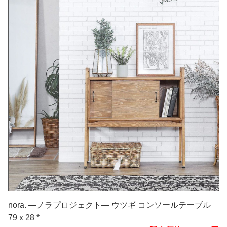
nora. ―ノラプロジェクト― ウツギ コンソールテーブル
79ｘ28 *