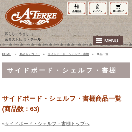
暮らしにやさしい
家具のお店
ラ・テール
HOME
»
商品カテゴリー
»
サイドボード・シェルフ・書棚
» 商品一覧
サイドボード・シェルフ・書棚
サイドボード・シェルフ・書棚商品一覧
(商品数：63)
«
サイドボード・シェルフ・書棚トップへ