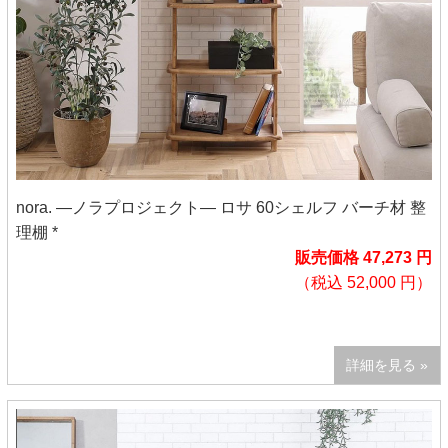
nora. ―ノラプロジェクト― ロサ 60シェルフ バーチ材 整
理棚 *
販売価格 47,273 円
（税込 52,000 円）
詳細を見る »