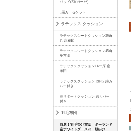
パッド(2重ガーゼ)
6層ガーゼケット
ラテックス クッション
ラテックスシートクッション39角
丸 座布団
ラテックスシートクッション45角
座布団
ラテックスクッション11cm厚 座
布団
ラテックスクッション RING 綿カ
バー付き
腰サポートクッション 綿カバー
付き
羽毛布団
特選！羽毛掛け布団 ポーランド
産ホワイトグース93 肌掛け