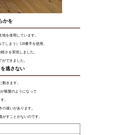
らかを
の生地を使用しています。
てしまう）120番手を使用。
極の軽さを実現しました。
”ができました。
さを逃さない
に動きます。
団が吸盤のようになって
ます。
きの違いがあります。
逃がすことがないのです。