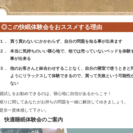
◎この快眠体験会をおススメする理由
１．
買う買わないにかかわらず、自分の問題を知る事が出来ます
２．
本当に気持ちのいい寝心地で、他では売っていないベッドを体験
事が出来る
３．
他のお客さんと鉢合わせすることなく、自分の寝室で使うときと
ようにリラックスして体験できるので、買って失敗という可能性
ない
寝試しをお勧めできるのは、寝心地に自信があるからこそ！
眠りに関してあなたがお持ちの問題を一緒に解決してゆきましょう。
是非一度体感して下さい。
快適睡眠体験会のご案内