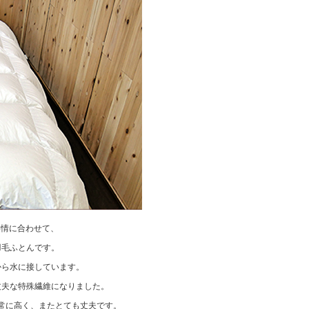
事情に合わせて、
羽毛ふとんです。
から水に接しています。
丈夫な特殊繊維になりました。
常に高く、またとても丈夫です。