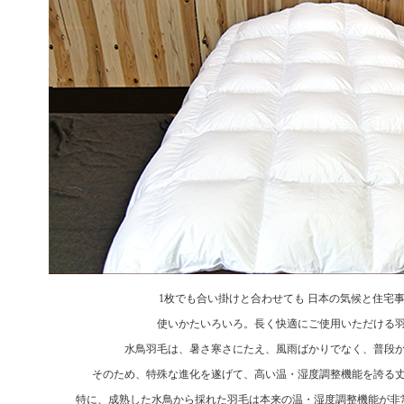
1枚でも合い掛けと合わせても 日本の気候と住宅
使いかたいろいろ。長く快適にご使用いただける
水鳥羽毛は、暑さ寒さにたえ、風雨ばかりでなく、普段
そのため、特殊な進化を遂げて、高い温・湿度調整機能を誇る
特に、成熟した水鳥から採れた羽毛は本来の温・湿度調整機能が非