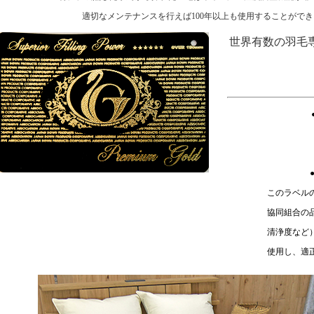
適切なメンテナンスを行えば100年以上も使用することがで
世界有数の羽毛
（
このラベル
協同組合の
清浄度など
使用し、適