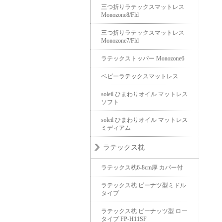
三つ折りラテックスマットレス
Monozone8/Fld
三つ折りラテックスマットレス
Monozone7/Fld
ラテックストッパー Monozone6
ベビーラテックスマットレス
soleil ひまわりオイル マットレス
ソフト
soleil ひまわりオイル マットレス
ミディアム
ラテックス枕
ラテックス枕6-8cm厚 カバー付
ラテックス枕 ピーナツ型ミドル
タイプ
ラテックス枕 ピーナッツ型 ロー
タイプ FP-H11SF