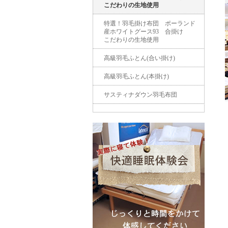
こだわりの生地使用
特選！羽毛掛け布団 ポーランド
産ホワイトグース93 合掛け
こだわりの生地使用
高級羽毛ふとん(合い掛け)
高級羽毛ふとん(本掛け)
サスティナダウン羽毛布団