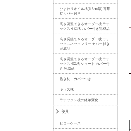
ひまわりオイル枕(6-8cm厚) 専用
枕カバー付き
高さ調整できるオーダー枕 ラテ
ックス４室枕 カバー付き完成品
高さ調整できるオーダー枕 ラテ
ックスネックフリー カバー付き
完成品
高さ調整できるオーダー枕 ラテ
ックス 4室枕 ショート カバー付
き 完成品
抱き枕・カバーつき
キッズ枕
ラテックス枕の経年変化
寝具
ピローケース