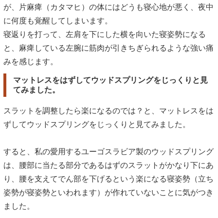
が、片麻痺（カタマヒ）の体にはどうも寝心地が悪く、夜中
に何度も覚醒してしまいます。
寝返りを打って、左肩を下にした横を向いた寝姿勢になる
と、麻痺している左腕に筋肉が引きちぎられるような強い痛
みを感じます。
マットレスをはずしてウッドスプリングをじっくりと見
てみました。
スラットを調整したら楽になるのでは？と、マットレスをは
ずしてウッドスプリングをじっくりと見てみました。
すると、私の愛用するユーゴスラビア製のウッドスプリング
は、腰部に当たる部分であるはずのスラットがかなり下にあ
り、腰を支えてでん部を下げるという楽になる寝姿勢（立ち
姿勢が寝姿勢といわれます）が作れていないことに気がつき
ました。