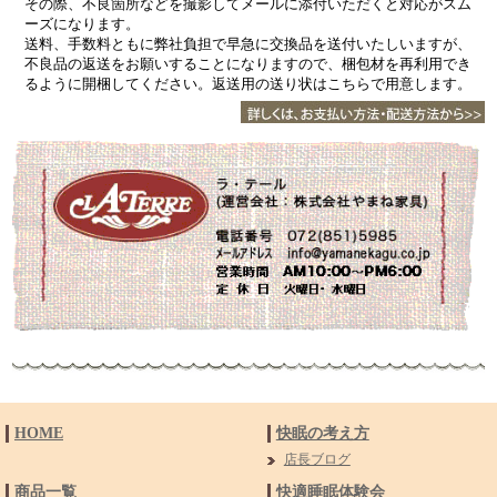
その際、不良箇所などを撮影してメールに添付いただくと対応がスム
ーズになります。
送料、手数料ともに弊社負担で早急に交換品を送付いたしいますが、
不良品の返送をお願いすることになりますので、梱包材を再利用でき
るように開梱してください。返送用の送り状はこちらで用意します。
HOME
快眠の考え方
店長ブログ
商品一覧
快適睡眠体験会